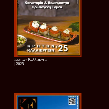
Κρητών Καλλιεργείν
| 2025