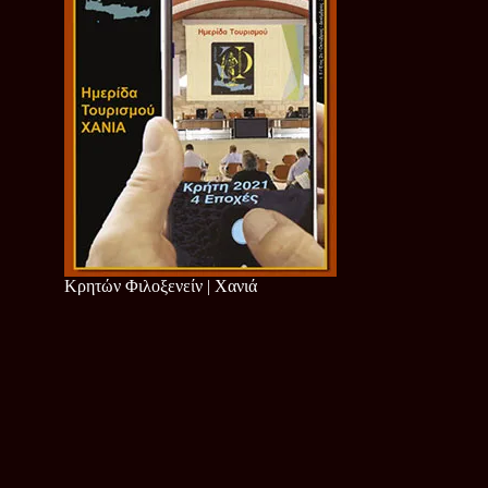
Κρητών Φιλοξενείν | Χανιά