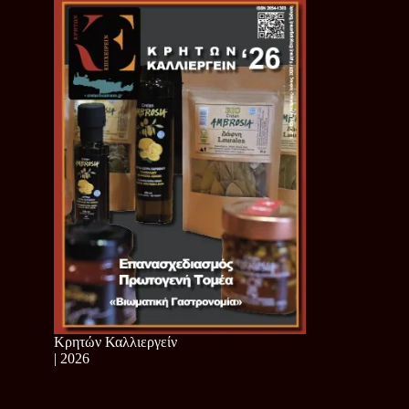
Κρητών Καλλιεργείν
| 2026