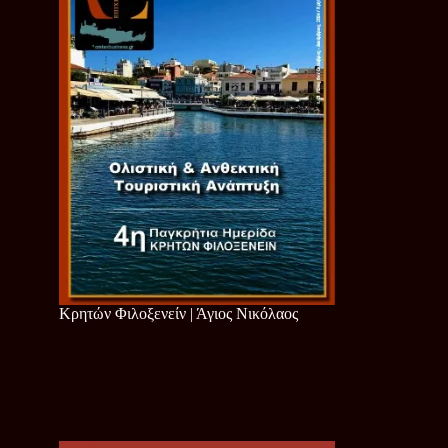
Κρητών Φιλοξενείν | Άγιος Νικόλαος