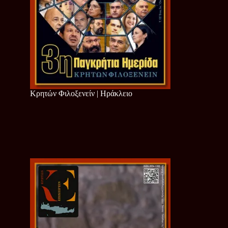
Κρητών Φιλοξενείν | Ηράκλειο