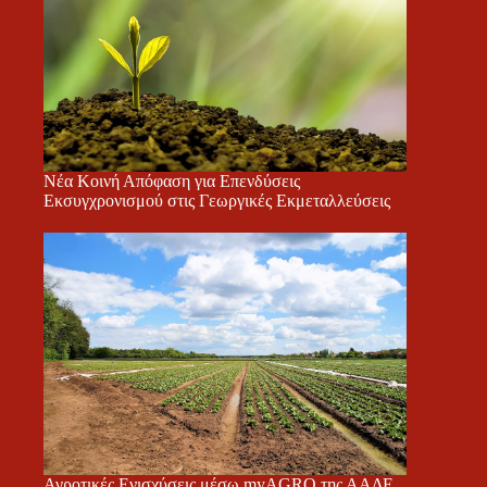
Νέα Κοινή Απόφαση για Επενδύσεις
Εκσυγχρονισμού στις Γεωργικές Εκμεταλλεύσεις
Αγροτικές Ενισχύσεις μέσω myAGRO της ΑΑΔΕ