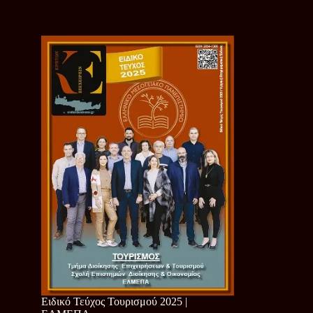
Ειδικό Τεύχος Τουρισμού 2025 |