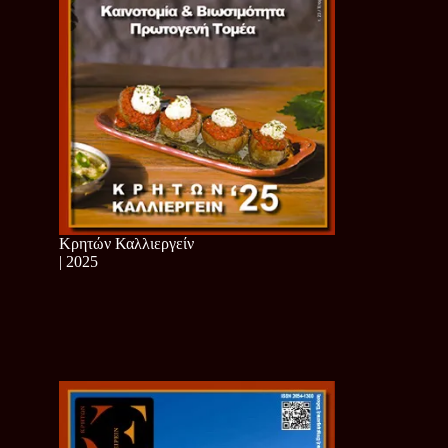
Κρητών Καλλιεργείν
| 2025