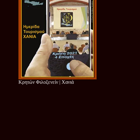
Κρητών Φιλοξενείν | Χανιά