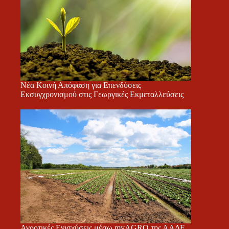
Νέα Κοινή Απόφαση για Επενδύσεις
Εκσυγχρονισμού στις Γεωργικές Εκμεταλλεύσεις
Αγροτικές Ενισχύσεις μέσω myAGRO της ΑΑΔΕ