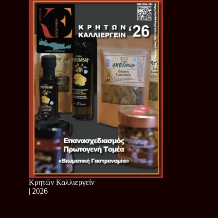
Κρητών Καλλιεργείν
| 2026