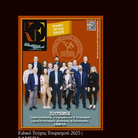
Ειδικό Τεύχος Τουρισμού 2025 |