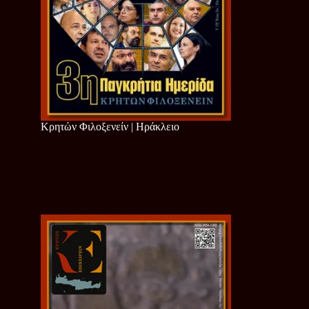
Κρητών Φιλοξενείν | Ηράκλειο