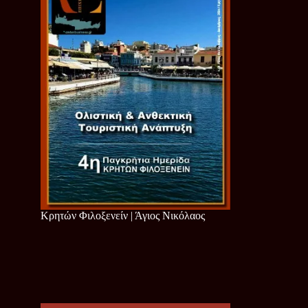
Κρητών Φιλοξενείν | Άγιος Νικόλαος