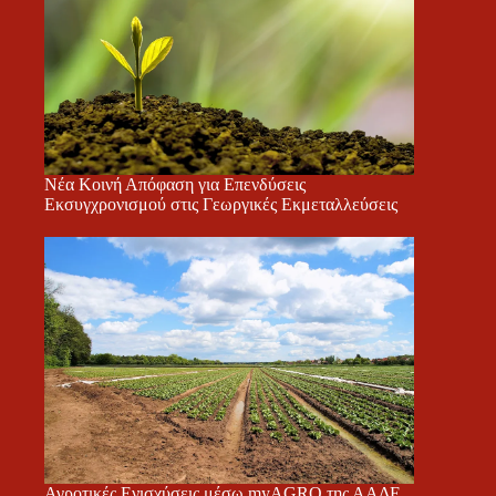
Νέα Κοινή Απόφαση για Επενδύσεις
Εκσυγχρονισμού στις Γεωργικές Εκμεταλλεύσεις
Αγροτικές Ενισχύσεις μέσω myAGRO της ΑΑΔΕ