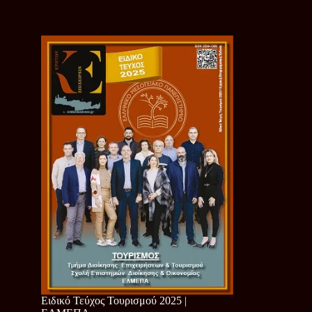
Ειδικό Τεύχος Τουρισμού 2025 |