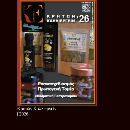
Κρητών Καλλιεργείν
| 2026