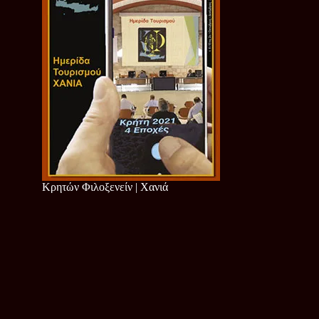
Κρητών Φιλοξενείν | Χανιά