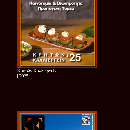
Κρητών Καλλιεργείν
| 2025