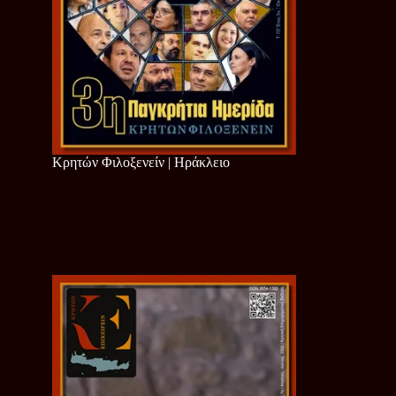
Κρητών Φιλοξενείν | Ηράκλειο