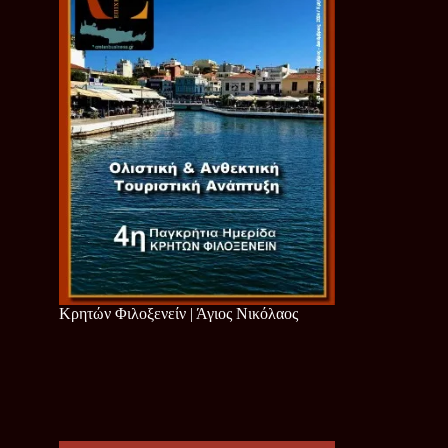
Κρητών Φιλοξενείν | Άγιος Νικόλαος