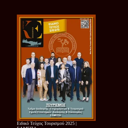
Ειδικό Τεύχος Τουρισμού 2025 |