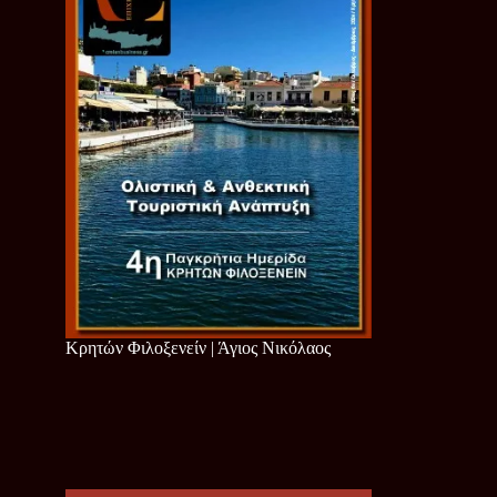
Κρητών Φιλοξενείν | Άγιος Νικόλαος