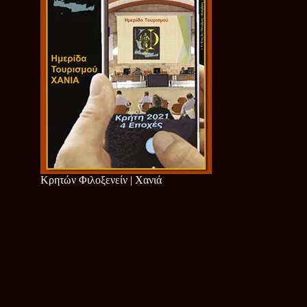
Κρητών Φιλοξενείν | Χανιά