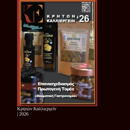
Κρητών Καλλιεργείν
| 2026