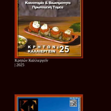
Κρητών Καλλιεργείν
| 2025