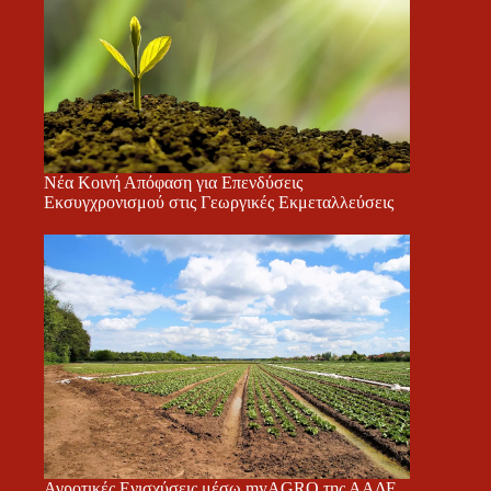
Νέα Κοινή Απόφαση για Επενδύσεις
Εκσυγχρονισμού στις Γεωργικές Εκμεταλλεύσεις
Αγροτικές Ενισχύσεις μέσω myAGRO της ΑΑΔΕ