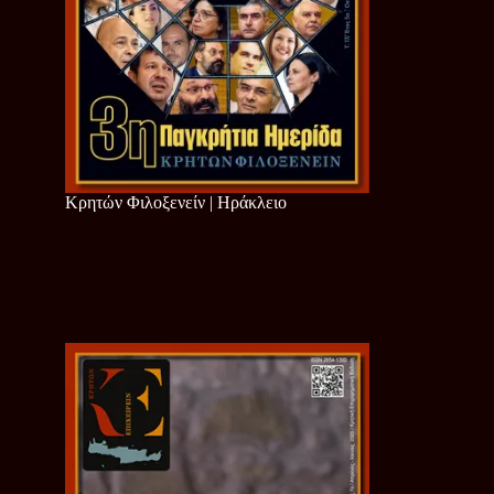
Κρητών Φιλοξενείν | Ηράκλειο