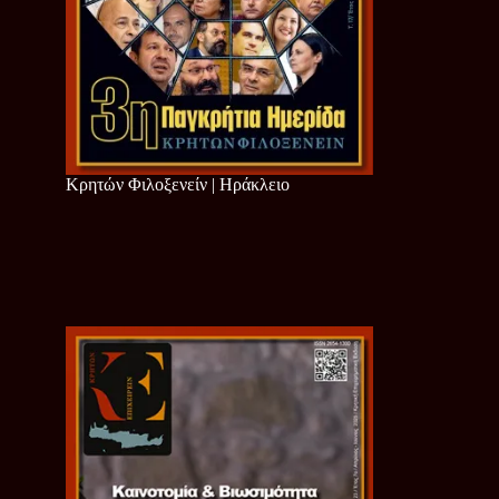
Κρητών Φιλοξενείν | Ηράκλειο