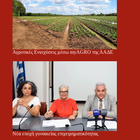
Αγροτικές Ενισχύσεις μέσω myAGRO της ΑΑΔΕ
Νέα εποχή γυναικείας επιχειρηματικότητας