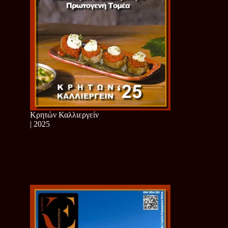
Κρητών Καλλιεργείν
| 2025