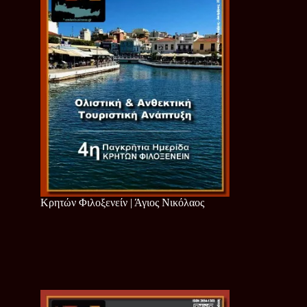
Κρητών Φιλοξενείν | Άγιος Νικόλαος