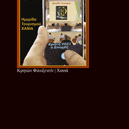
Κρητών Φιλοξενείν | Χανιά