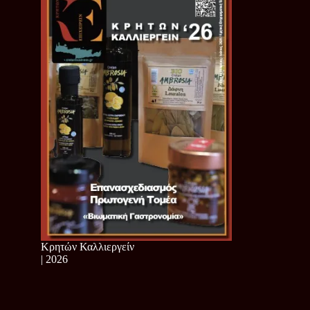
Κρητών Καλλιεργείν
| 2026