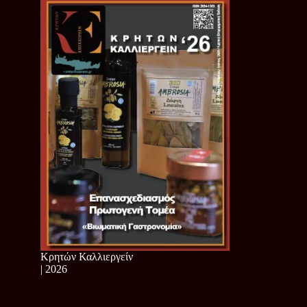
Κρητών Καλλιεργείν
| 2026