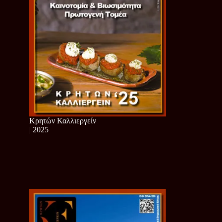
Κρητών Καλλιεργείν
| 2025