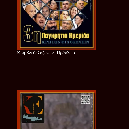
Κρητών Φιλοξενείν | Ηράκλειο