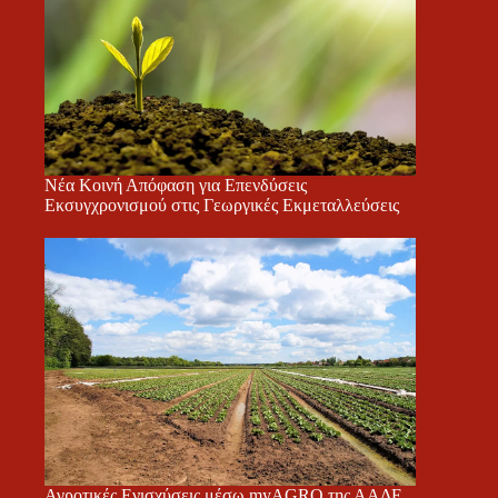
Νέα Κοινή Απόφαση για Επενδύσεις
Εκσυγχρονισμού στις Γεωργικές Εκμεταλλεύσεις
Αγροτικές Ενισχύσεις μέσω myAGRO της ΑΑΔΕ