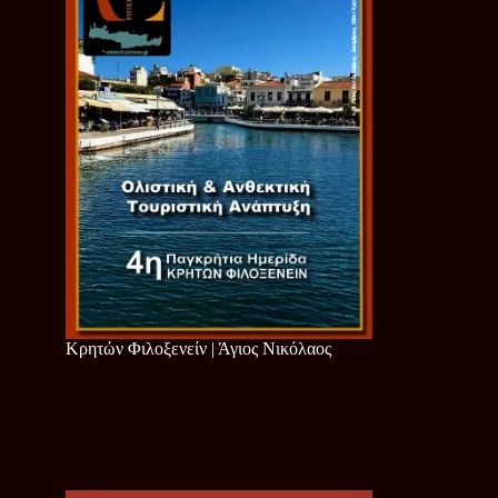
Κρητών Φιλοξενείν | Άγιος Νικόλαος