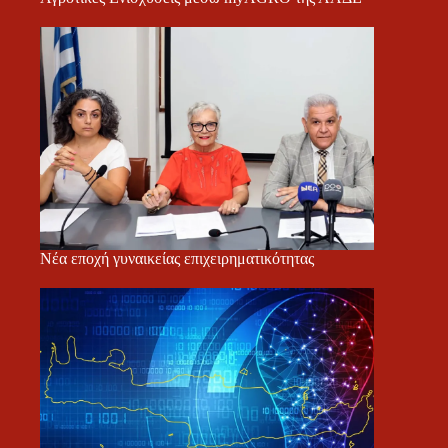
Νέα εποχή γυναικείας επιχειρηματικότητας