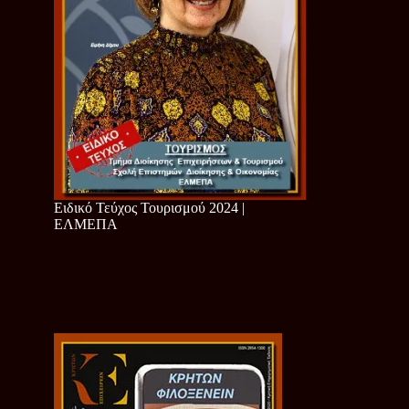
Ειδικό Τεύχος Τουρισμού 2024 |
ΕΛΜΕΠΑ