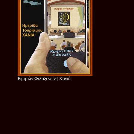
Κρητών Φιλοξενείν | Χανιά