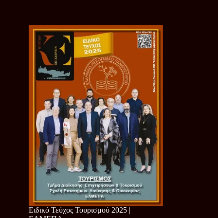
Ειδικό Τεύχος Τουρισμού 2025 |