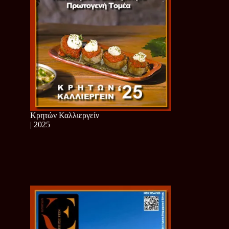
Κρητών Καλλιεργείν
| 2025