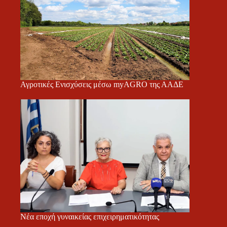
Αγροτικές Ενισχύσεις μέσω myAGRO της ΑΑΔΕ
Νέα εποχή γυναικείας επιχειρηματικότητας