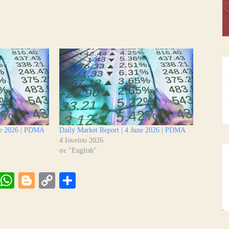
une 2026 | PDMA
Daily Market Report | 4 June 2026 | PDMA
4 Ιουνίου 2026
σε "English"
Vi
W
Bl
C
Μ
be
ha
og
op
οι
ts
ge
y
ρ