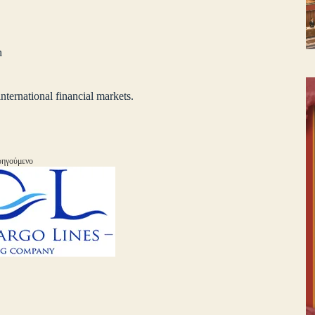
h
ernational financial markets.
ηγούμενο