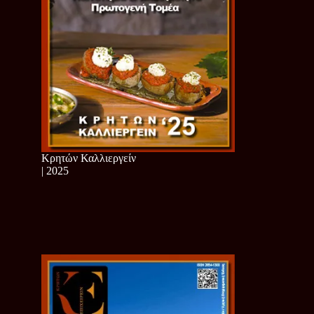
Κρητών Καλλιεργείν
| 2025