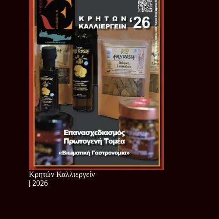
Κρητών Καλλιεργείν
| 2026