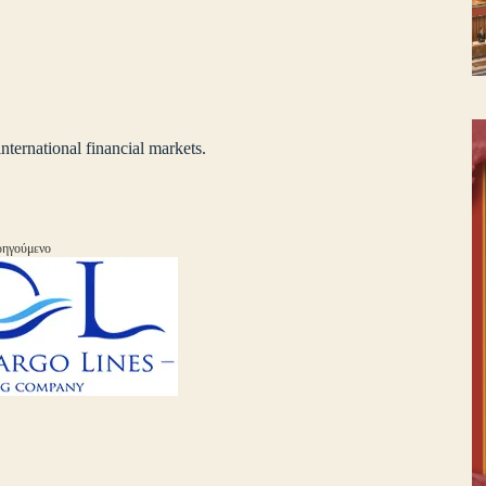
ernational financial markets.
ηγούμενο