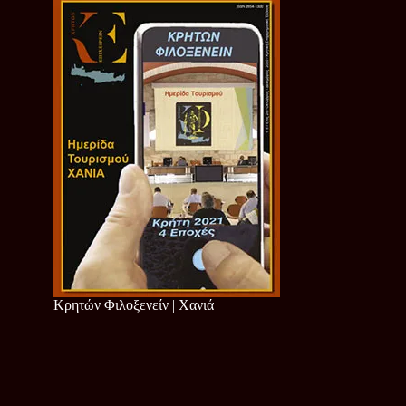
Κρητών Φιλοξενείν | Χανιά