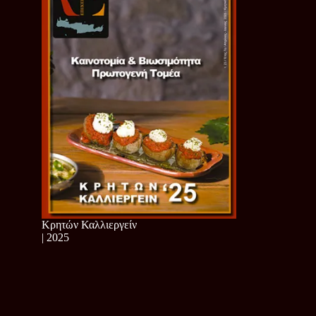
Κρητών Καλλιεργείν
| 2025