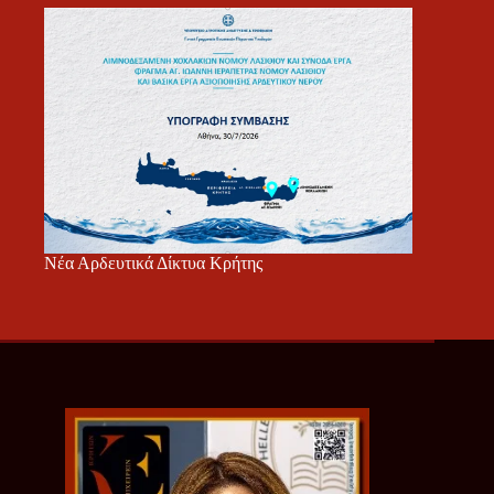
Νέα Αρδευτικά Δίκτυα Κρήτης