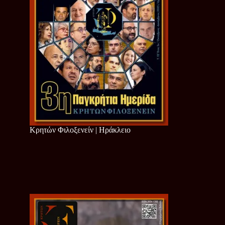
Κρητών Φιλοξενείν | Ηράκλειο