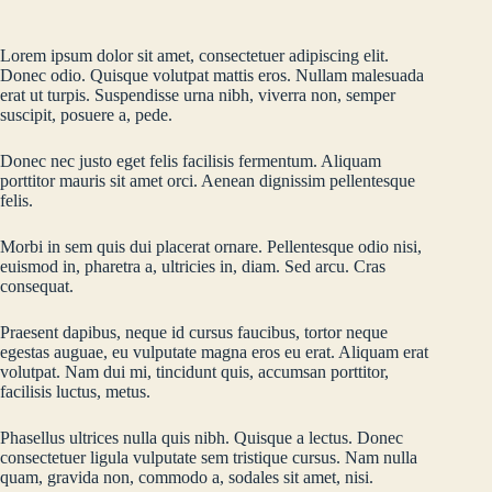
Lorem ipsum dolor sit amet, consectetuer adipiscing elit.
Donec odio. Quisque volutpat mattis eros. Nullam malesuada
erat ut turpis. Suspendisse urna nibh, viverra non, semper
suscipit, posuere a, pede.
Donec nec justo eget felis facilisis fermentum. Aliquam
porttitor mauris sit amet orci. Aenean dignissim pellentesque
felis.
Morbi in sem quis dui placerat ornare. Pellentesque odio nisi,
euismod in, pharetra a, ultricies in, diam. Sed arcu. Cras
consequat.
Praesent dapibus, neque id cursus faucibus, tortor neque
egestas auguae, eu vulputate magna eros eu erat. Aliquam erat
volutpat. Nam dui mi, tincidunt quis, accumsan porttitor,
facilisis luctus, metus.
Phasellus ultrices nulla quis nibh. Quisque a lectus. Donec
consectetuer ligula vulputate sem tristique cursus. Nam nulla
quam, gravida non, commodo a, sodales sit amet, nisi.