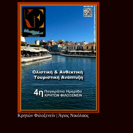
Κρητών Φιλοξενείν | Άγιος Νικόλαος