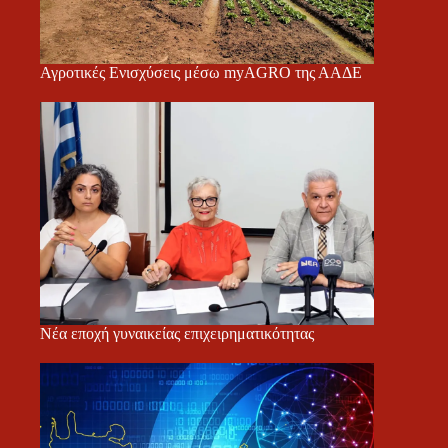
Αγροτικές Ενισχύσεις μέσω myAGRO της ΑΑΔΕ
Νέα εποχή γυναικείας επιχειρηματικότητας