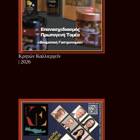
Κρητών Καλλιεργείν
| 2026