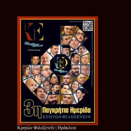
Κρητών Φιλοξενείν | Ηράκλειο