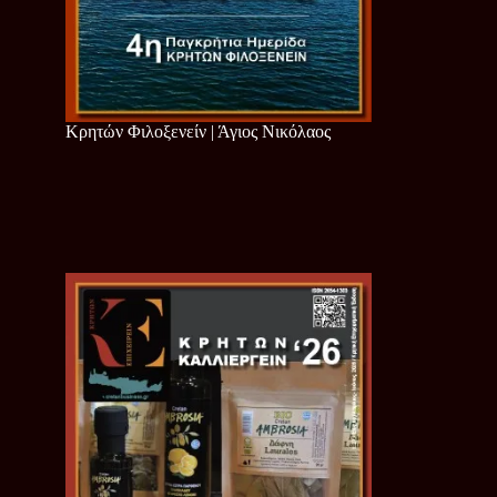
Κρητών Φιλοξενείν | Άγιος Νικόλαος