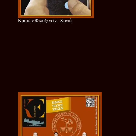
Κρητών Φιλοξενείν | Χανιά