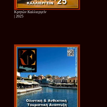
Κρητών Καλλιεργείν
| 2025