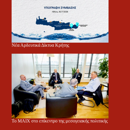
Νέα Αρδευτικά Δίκτυα Κρήτης
Το ΜΑΙΧ στο επίκεντρο της μεσογειακής πολιτικής