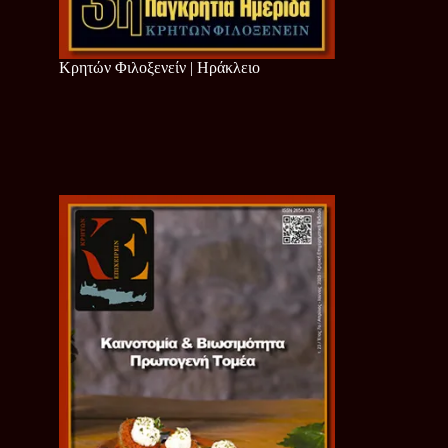
Κρητών Φιλοξενείν | Ηράκλειο