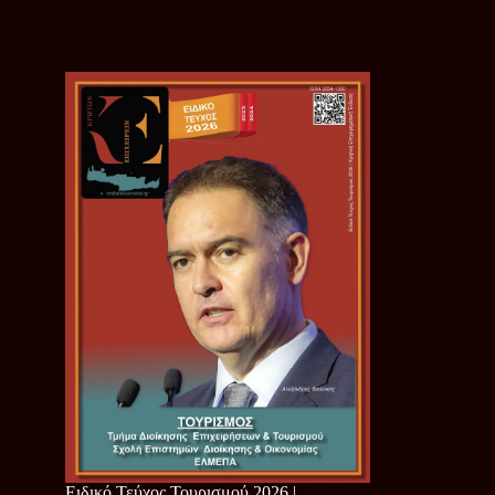
Ειδικό Τεύχος Τουρισμού 2026 |