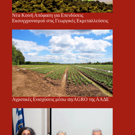
Νέα Κοινή Απόφαση για Επενδύσεις
Εκσυγχρονισμού στις Γεωργικές Εκμεταλλεύσεις
Αγροτικές Ενισχύσεις μέσω myAGRO της ΑΑΔΕ