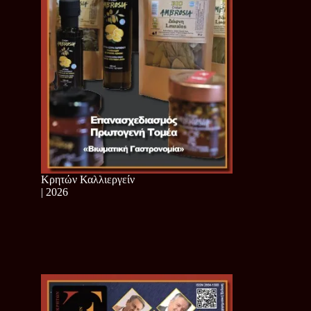
Κρητών Καλλιεργείν
| 2026