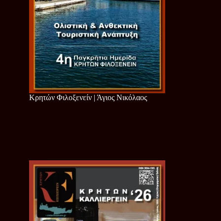
Κρητών Φιλοξενείν | Άγιος Νικόλαος