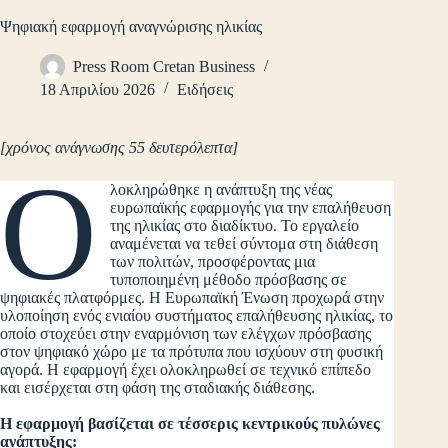
Ψηφιακή εφαρμογή αναγνώρισης ηλικίας
Press Room Cretan Business
18 Απριλίου 2026
Ειδήσεις
[χρόνος ανάγνωσης 55 δευτερόλεπτα]
Ο
λοκληρώθηκε η ανάπτυξη της νέας
ευρωπαϊκής εφαρμογής για την επαλήθευση
της ηλικίας στο διαδίκτυο. Το εργαλείο
αναμένεται να τεθεί σύντομα στη διάθεση
των πολιτών, προσφέροντας μια
τυποποιημένη μέθοδο πρόσβασης σε
ψηφιακές πλατφόρμες. Η Ευρωπαϊκή Ένωση προχωρά στην
υλοποίηση ενός ενιαίου συστήματος επαλήθευσης ηλικίας, το
οποίο στοχεύει στην εναρμόνιση των ελέγχων πρόσβασης
στον ψηφιακό χώρο με τα πρότυπα που ισχύουν στη φυσική
αγορά. Η εφαρμογή έχει ολοκληρωθεί σε τεχνικό επίπεδο
και εισέρχεται στη φάση της σταδιακής διάθεσης.
Η εφαρμογή βασίζεται σε τέσσερις κεντρικούς πυλώνες
ανάπτυξης: