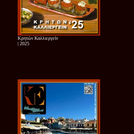
Κρητών Καλλιεργείν
| 2025