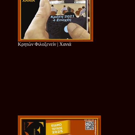
Κρητών Φιλοξενείν | Χανιά