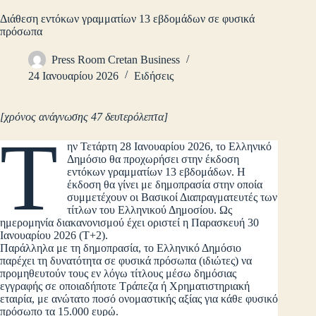
Διάθεση εντόκων γραμματίων 13 εβδομάδων σε φυσικά
πρόσωπα
Press Room Cretan Business
24 Ιανουαρίου 2026
Ειδήσεις
[χρόνος ανάγνωσης 47 δευτερόλεπτα]
Τ
ην Τετάρτη 28 Ιανουαρίου 2026, το Ελληνικό
Δημόσιο θα προχωρήσει στην έκδοση
εντόκων γραμματίων 13 εβδομάδων. Η
έκδοση θα γίνει με δημοπρασία στην οποία
συμμετέχουν οι Βασικοί Διαπραγματευτές των
τίτλων του Ελληνικού Δημοσίου. Ως
ημερομηνία διακανονισμού έχει οριστεί η Παρασκευή 30
Ιανουαρίου 2026 (Τ+2).
Παράλληλα με τη δημοπρασία, το Ελληνικό Δημόσιο
παρέχει τη δυνατότητα σε φυσικά πρόσωπα (ιδιώτες) να
προμηθευτούν τους εν λόγω τίτλους μέσω δημόσιας
εγγραφής σε οποιαδήποτε Τράπεζα ή Χρηματιστηριακή
εταιρία, με ανώτατο ποσό ονομαστικής αξίας για κάθε φυσικό
πρόσωπο τα 15.000 ευρώ.