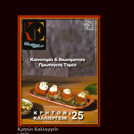
Κρητών Καλλιεργείν