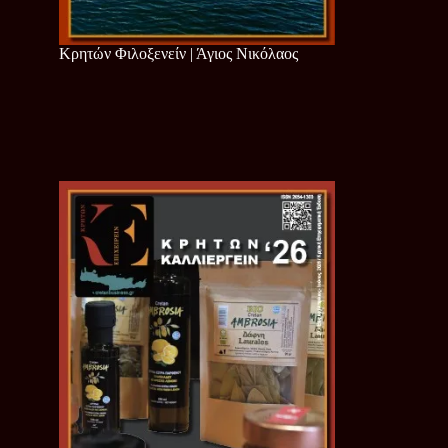
Κρητών Φιλοξενείν | Άγιος Νικόλαος