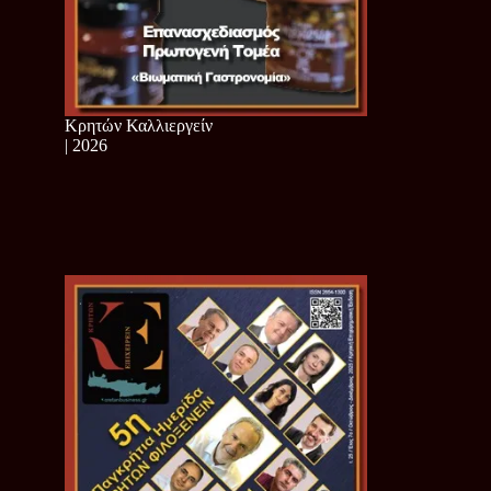
Κρητών Καλλιεργείν
| 2026