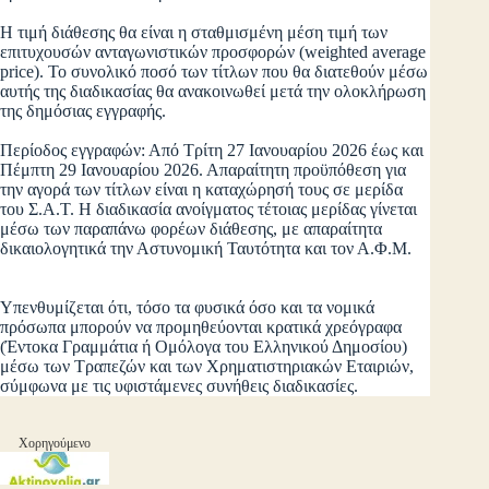
Η τιμή διάθεσης θα είναι η σταθμισμένη μέση τιμή των
επιτυχουσών ανταγωνιστικών προσφορών (weighted average
price). Το συνολικό ποσό των τίτλων που θα διατεθούν μέσω
αυτής της διαδικασίας θα ανακοινωθεί μετά την ολοκλήρωση
της δημόσιας εγγραφής.
Περίοδος εγγραφών: Από Τρίτη 27 Ιανουαρίου 2026 έως και
Πέμπτη 29 Ιανουαρίου 2026. Απαραίτητη προϋπόθεση για
την αγορά των τίτλων είναι η καταχώρησή τους σε μερίδα
του Σ.Α.Τ. Η διαδικασία ανοίγματος τέτοιας μερίδας γίνεται
μέσω των παραπάνω φορέων διάθεσης, με απαραίτητα
δικαιολογητικά την Αστυνομική Ταυτότητα και τον Α.Φ.Μ.
Υπενθυμίζεται ότι, τόσο τα φυσικά όσο και τα νομικά
πρόσωπα μπορούν να προμηθεύονται κρατικά χρεόγραφα
(Έντοκα Γραμμάτια ή Ομόλογα του Ελληνικού Δημοσίου)
μέσω των Τραπεζών και των Χρηματιστηριακών Εταιριών,
σύμφωνα με τις υφιστάμενες συνήθεις διαδικασίες.
Χορηγούμενο