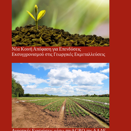
Νέα Κοινή Απόφαση για Επενδύσεις
Εκσυγχρονισμού στις Γεωργικές Εκμεταλλεύσεις
Αγροτικές Ενισχύσεις μέσω myAGRO της ΑΑΔΕ