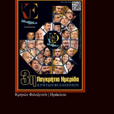
Κρητών Φιλοξενείν | Ηράκλειο