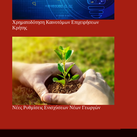
Χρηματοδότηση Καινοτόμων Επιχειρήσεων
Κρήτης
Νέες Ρυθμίσεις Ενισχύσεων Νέων Γεωργών