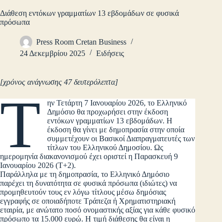
Διάθεση εντόκων γραμματίων 13 εβδομάδων σε φυσικά
πρόσωπα
Press Room Cretan Business
24 Δεκεμβρίου 2025
Ειδήσεις
[χρόνος ανάγνωσης 47 δευτερόλεπτα]
Τ
ην Τετάρτη 7 Ιανουαρίου 2026, το Ελληνικό
Δημόσιο θα προχωρήσει στην έκδοση
εντόκων γραμματίων 13 εβδομάδων. Η
έκδοση θα γίνει με δημοπρασία στην οποία
συμμετέχουν οι Βασικοί Διαπραγματευτές των
τίτλων του Ελληνικού Δημοσίου. Ως
ημερομηνία διακανονισμού έχει οριστεί η Παρασκευή 9
Ιανουαρίου 2026 (Τ+2).
Παράλληλα με τη δημοπρασία, το Ελληνικό Δημόσιο
παρέχει τη δυνατότητα σε φυσικά πρόσωπα (ιδιώτες) να
προμηθευτούν τους εν λόγω τίτλους μέσω δημόσιας
εγγραφής σε οποιαδήποτε Τράπεζα ή Χρηματιστηριακή
εταιρία, με ανώτατο ποσό ονομαστικής αξίας για κάθε φυσικό
πρόσωπο τα 15.000 ευρώ. Η τιμή διάθεσης θα είναι η