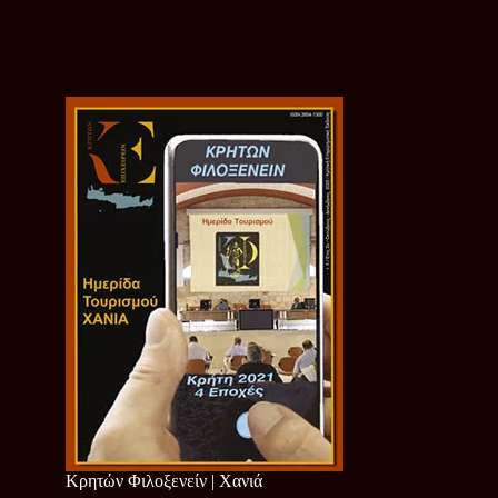
Κρητών Φιλοξενείν | Χανιά