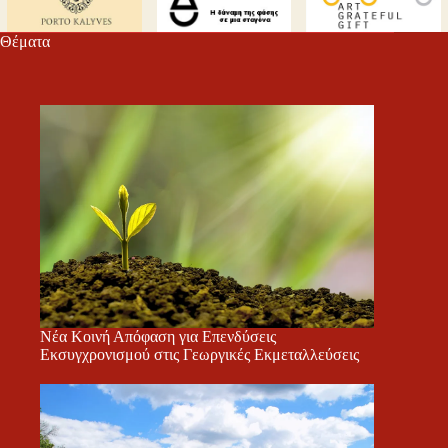
τε
Θέματα
Νέα Κοινή Απόφαση για Επενδύσεις
Εκσυγχρονισμού στις Γεωργικές Εκμεταλλεύσεις