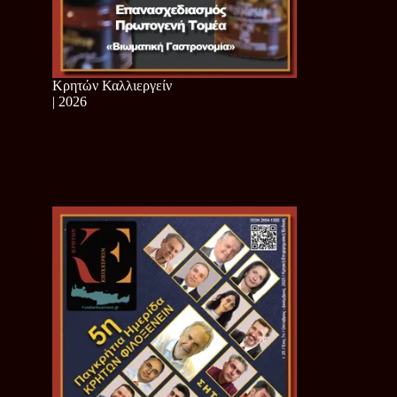
Κρητών Καλλιεργείν
| 2026