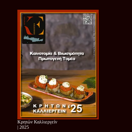
Κρητών Καλλιεργείν
| 2025