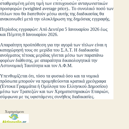
σταθμισμένη μέση τιμή των επιτυχουσών ανταγωνιστικών
προσφορών (weighted average price).. Το συνολικό ποσό των
τίτλων που θα διατεθούν μέσω αυτής της διαδικασίας θα
ανακοινωθεί μετά την ολοκλήρωση της δημόσιας εγγραφής.
Περίοδος εγγραφών: Από Δευτέρα 5 Ιανουαρίου 2026 έως
και Πέμπτη 8 Ιανουαρίου 2026.
Απαραίτητη προϋπόθεση για την αγορά των τίτλων είναι η
καταχώρησή τους σε μερίδα του Σ.Α.Τ. Η διαδικασία
ανοίγματος τέτοιας μερίδας γίνεται μέσω των παραπάνω
φορέων διάθεσης, με απαραίτητα δικαιολογητικά την
Αστυνομική Ταυτότητα και τον Α.Φ.Μ.
Υπενθυμίζεται ότι, τόσο τα φυσικά όσο και τα νομικά
πρόσωπα μπορούν να προμηθεύονται κρατικά χρεόγραφα
(Έντοκα Γραμμάτια ή Ομόλογα του Ελληνικού Δημοσίου)
μέσω των Τραπεζών και των Χρηματιστηριακών Εταιριών,
σύμφωνα με τις υφιστάμενες συνήθεις διαδικασίες.
Χορηγούμενο