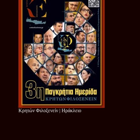
Κρητών Φιλοξενείν | Ηράκλειο