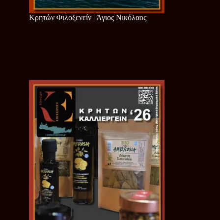
Κρητών Φιλοξενείν | Άγιος Νικόλαος