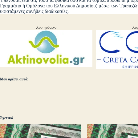
Υπενθυμίζεται ότι, τόσο τα φυσικά όσο και τα νομικά πρόσωπα μπο
Γραμμάτια ή Ομόλογα του Ελληνικού Δημοσίου) μέσω των Τραπεζών
υφιστάμενες συνήθεις διαδικασίες.
Χορηγούμενο
Χορ
Μου αρέσει αυτό:
Σχετικά