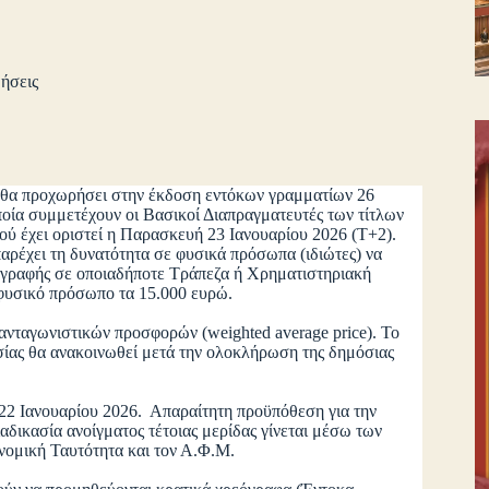
ήσεις
ο θα προχωρήσει στην έκδοση εντόκων γραμματίων 26
οία συμμετέχουν οι Βασικοί Διαπραγματευτές των τίτλων
ύ έχει οριστεί η Παρασκευή 23 Ιανουαρίου 2026 (Τ+2).
ρέχει τη δυνατότητα σε φυσικά πρόσωπα (ιδιώτες) να
γγραφής σε οποιαδήποτε Τράπεζα ή Χρηματιστηριακή
ε φυσικό πρόσωπο τα 15.000 ευρώ.
 ανταγωνιστικών προσφορών (weighted average price). Το
σίας θα ανακοινωθεί μετά την ολοκλήρωση της δημόσιας
22 Ιανουαρίου 2026. Απαραίτητη προϋπόθεση για την
αδικασία ανοίγματος τέτοιας μερίδας γίνεται μέσω των
τυνομική Ταυτότητα και τον Α.Φ.Μ.