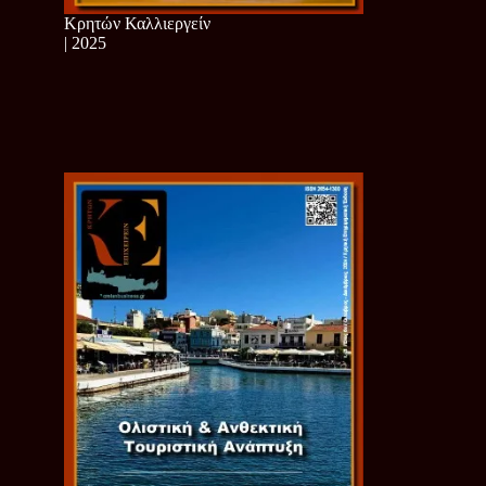
Κρητών Καλλιεργείν
| 2025