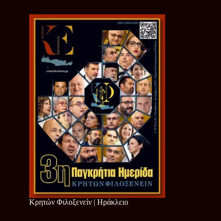
Κρητών Φιλοξενείν | Ηράκλειο