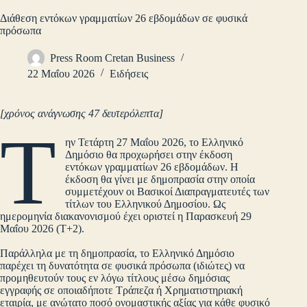
Διάθεση εντόκων γραμματίων 26 εβδομάδων σε φυσικά
πρόσωπα
Press Room Cretan Business
22 Μαΐου 2026
Ειδήσεις
[χρόνος ανάγνωσης 47 δευτερόλεπτα]
Τ
ην Τετάρτη 27 Μαΐου 2026, το Ελληνικό
Δημόσιο θα προχωρήσει στην έκδοση
εντόκων γραμματίων 26 εβδομάδων. Η
έκδοση θα γίνει με δημοπρασία στην οποία
συμμετέχουν οι Βασικοί Διαπραγματευτές των
τίτλων του Ελληνικού Δημοσίου. Ως
ημερομηνία διακανονισμού έχει οριστεί η Παρασκευή 29
Μαΐου 2026 (Τ+2).
Παράλληλα με τη δημοπρασία, το Ελληνικό Δημόσιο
παρέχει τη δυνατότητα σε φυσικά πρόσωπα (ιδιώτες) να
προμηθευτούν τους εν λόγω τίτλους μέσω δημόσιας
εγγραφής σε οποιαδήποτε Τράπεζα ή Χρηματιστηριακή
εταιρία, με ανώτατο ποσό ονομαστικής αξίας για κάθε φυσικό