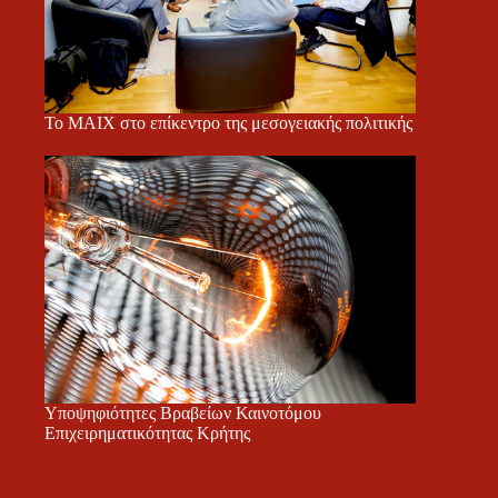
Το ΜΑΙΧ στο επίκεντρο της μεσογειακής πολιτικής
Υποψηφιότητες Βραβείων Καινοτόμου
Επιχειρηματικότητας Κρήτης