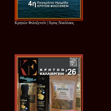
Κρητών Φιλοξενείν | Άγιος Νικόλαος