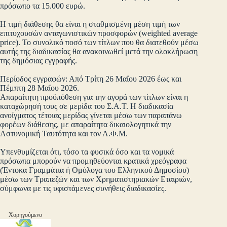
πρόσωπο τα 15.000 ευρώ.
Η τιμή διάθεσης θα είναι η σταθμισμένη μέση τιμή των
επιτυχουσών ανταγωνιστικών προσφορών (weighted average
price). Το συνολικό ποσό των τίτλων που θα διατεθούν μέσω
αυτής της διαδικασίας θα ανακοινωθεί μετά την ολοκλήρωση
της δημόσιας εγγραφής.
Περίοδος εγγραφών: Από Τρίτη 26 Μαΐου 2026 έως και
Πέμπτη 28 Μαΐου 2026.
Απαραίτητη προϋπόθεση για την αγορά των τίτλων είναι η
καταχώρησή τους σε μερίδα του Σ.Α.Τ. Η διαδικασία
ανοίγματος τέτοιας μερίδας γίνεται μέσω των παραπάνω
φορέων διάθεσης, με απαραίτητα δικαιολογητικά την
Αστυνομική Ταυτότητα και τον Α.Φ.Μ.
Υπενθυμίζεται ότι, τόσο τα φυσικά όσο και τα νομικά
πρόσωπα μπορούν να προμηθεύονται κρατικά χρεόγραφα
(Έντοκα Γραμμάτια ή Ομόλογα του Ελληνικού Δημοσίου)
μέσω των Τραπεζών και των Χρηματιστηριακών Εταιριών,
σύμφωνα με τις υφιστάμενες συνήθεις διαδικασίες.
Χορηγούμενο