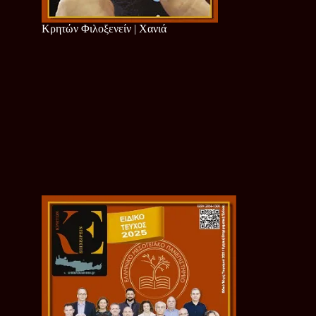
Κρητών Φιλοξενείν | Χανιά