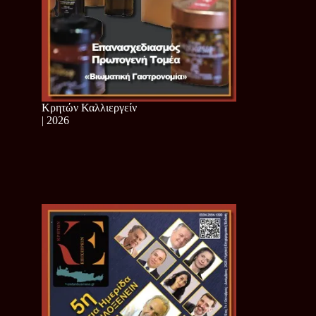
Κρητών Καλλιεργείν
| 2026