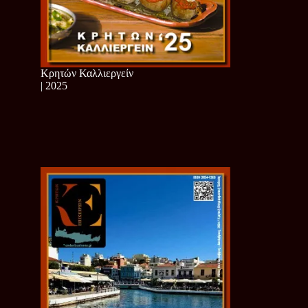
Κρητών Καλλιεργείν
| 2025