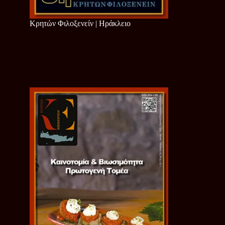
Κρητών Φιλοξενείν | Ηράκλειο