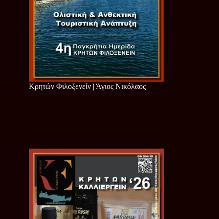
Κρητών Φιλοξενείν | Άγιος Νικόλαος