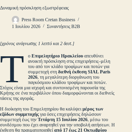
Δυναμική πρόσκληση εξωστρέφειας
Press Room Cretan Business
1 Ιουλίου 2026
Συναντήσεις B2B
[χρόνος ανάγνωσης 1 λεπτό και 2 δευτ.]
Τ
ο
Επιμελητήριο Ηρακλείου
απευθύνει
ανοικτή πρόσκληση στις επιχειρήσεις–μέλη
του από τον κλάδο τροφίμων και ποτών για
συμμετοχή στη
διεθνή έκθεση SIAL Paris
2026
, τη μεγαλύτερη διοργάνωση του
παγκόσμιου κλάδου τροφίμων και ποτών.
Στόχος είναι μια ισχυρή και συντονισμένη παρουσία της
Κρήτης σε ένα περιβάλλον όπου διαμορφώνονται οι διεθνείς
τάσεις της αγοράς.
Η διοίκηση του Επιμελητηρίου θα καλύψει
μέρος των
εξόδων συμμετοχής
για όσες επιχειρήσεις δηλώσουν
συμμετοχή έως την
Τετάρτη 15 Ιουλίου 2026
, μέσω του
συνδέσμου που έχει αναρτηθεί για την υποβολή αιτήσεων. Η
έκθεση θα πραγματοποιηθεί
από 17 έως 21 Οκτωβρίου