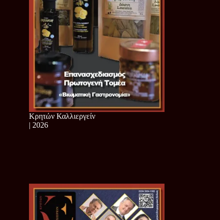
Κρητών Καλλιεργείν
| 2026