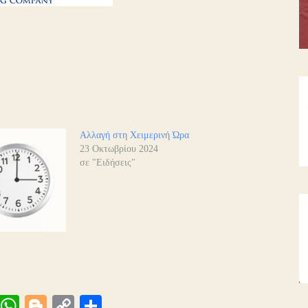
Αλλαγή στη Χειμερινή Ώρα
23 Οκτωβρίου 2024
σε "Ειδήσεις"
Vi
W
Bl
C
Μ