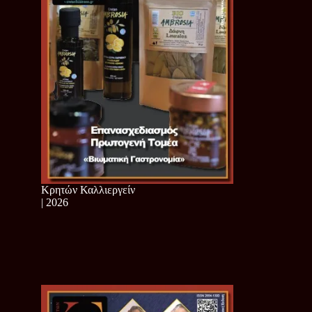
Κρητών Καλλιεργείν
| 2026