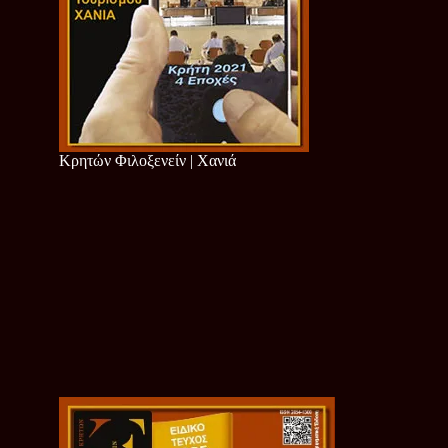
Κρητών Φιλοξενείν | Χανιά