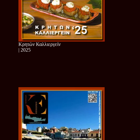
Κρητών Καλλιεργείν
| 2025