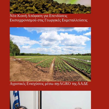
Νέα Κοινή Απόφαση για Επενδύσεις
Εκσυγχρονισμού στις Γεωργικές Εκμεταλλεύσεις
Αγροτικές Ενισχύσεις μέσω myAGRO της ΑΑΔΕ