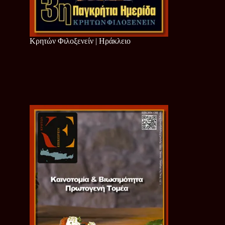
Κρητών Φιλοξενείν | Ηράκλειο