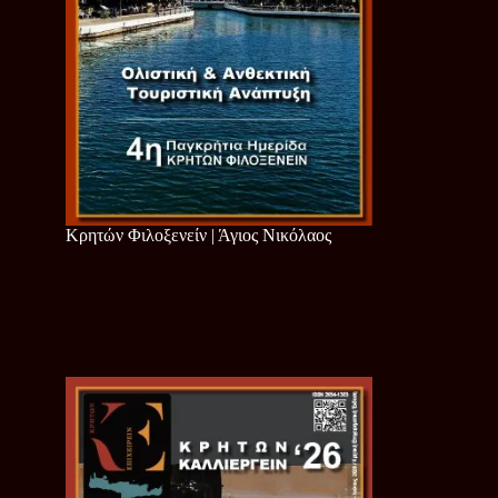
Κρητών Φιλοξενείν | Άγιος Νικόλαος