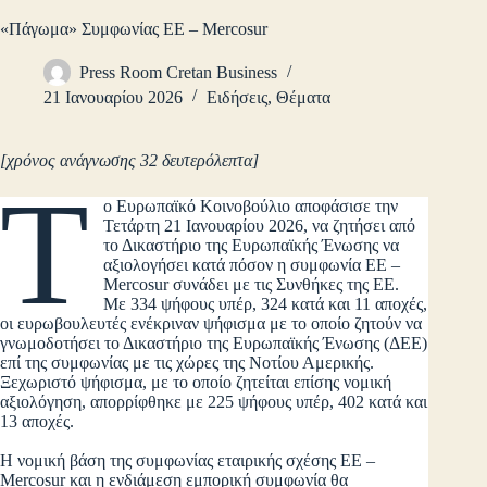
«Πάγωμα» Συμφωνίας ΕΕ – Mercosur
Press Room Cretan Business
21 Ιανουαρίου 2026
Ειδήσεις
,
Θέματα
[χρόνος ανάγνωσης 32 δευτερόλεπτα]
Τ
ο Ευρωπαϊκό Κοινοβούλιο αποφάσισε την
Τετάρτη 21 Ιανουαρίου 2026, να ζητήσει από
το Δικαστήριο της Ευρωπαϊκής Ένωσης να
αξιολογήσει κατά πόσον η συμφωνία ΕΕ –
Mercosur συνάδει με τις Συνθήκες της ΕΕ.
Με 334 ψήφους υπέρ, 324 κατά και 11 αποχές,
οι ευρωβουλευτές ενέκριναν ψήφισμα με το οποίο ζητούν να
γνωμοδοτήσει το Δικαστήριο της Ευρωπαϊκής Ένωσης (ΔΕΕ)
επί της συμφωνίας με τις χώρες της Νοτίου Αμερικής.
Ξεχωριστό ψήφισμα, με το οποίο ζητείται επίσης νομική
αξιολόγηση, απορρίφθηκε με 225 ψήφους υπέρ, 402 κατά και
13 αποχές.
Η νομική βάση της συμφωνίας εταιρικής σχέσης ΕΕ –
Mercosur και η ενδιάμεση εμπορική συμφωνία θα