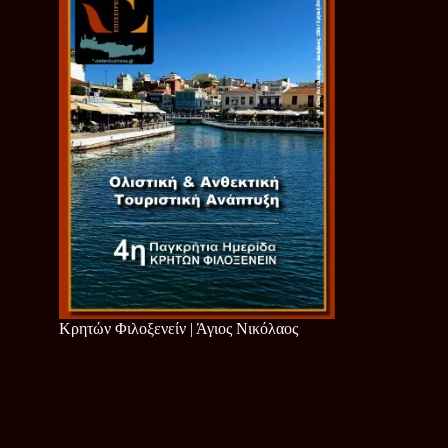
Κρητών Φιλοξενείν | Άγιος Νικόλαος