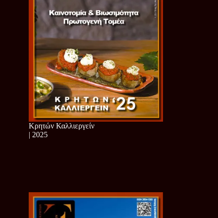
Κρητών Καλλιεργείν
| 2025