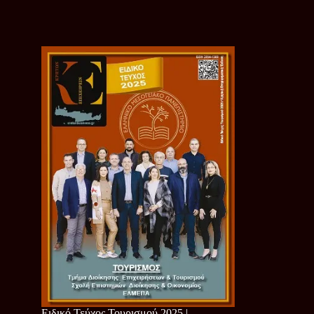
Ειδικό Τεύχος Τουρισμού 2025 |