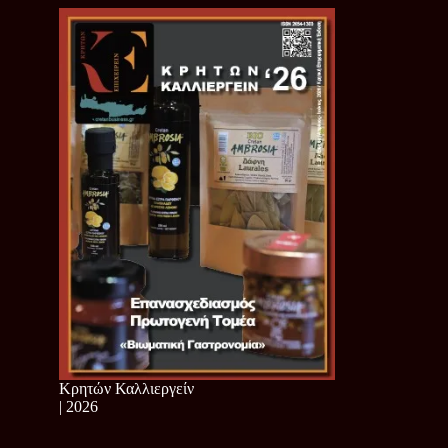
Κρητών Καλλιεργείν
| 2026