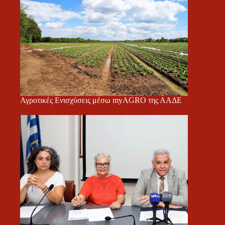
Αγροτικές Ενισχύσεις μέσω myAGRO της ΑΑΔΕ