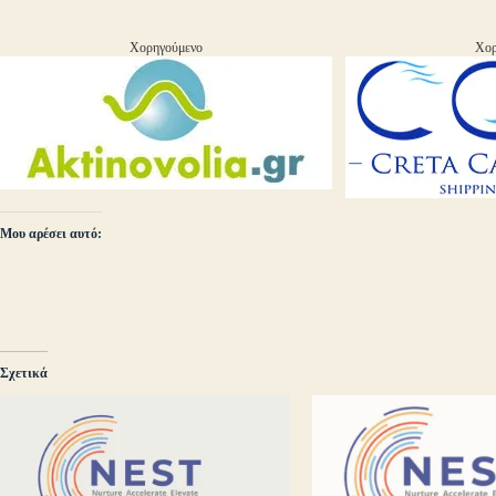
Χορηγούμενο
Χορ
Μου αρέσει αυτό:
Σχετικά