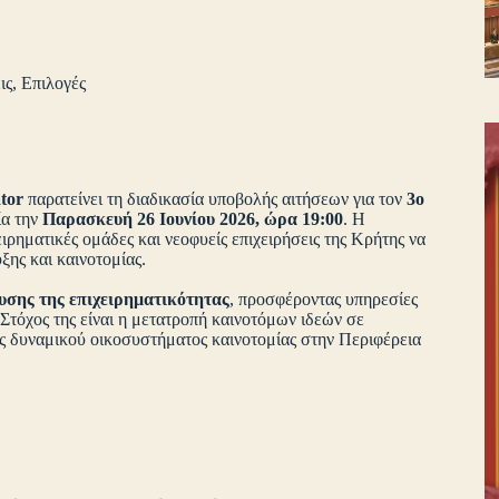
ις
,
Επιλογές
ator
παρατείνει τη διαδικασία υποβολής αιτήσεων για τον
3ο
ία την
Παρασκευή 26 Ιουνίου 2026, ώρα 19:00
. Η
ιρηματικές ομάδες και νεοφυείς επιχειρήσεις της Κρήτης να
ξης και καινοτομίας.
υσης της επιχειρηματικότητας
, προσφέροντας υπηρεσίες
Στόχος της είναι η μετατροπή καινοτόμων ιδεών σε
ός δυναμικού οικοσυστήματος καινοτομίας στην Περιφέρεια