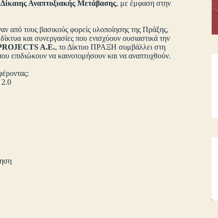
ς
Δίκαιης Αναπτυξιακής Μετάβασης
, με έμφαση στην
ναν από τους βασικούς φορείς υλοποίησης της Πράξης,
δίκτυα και συνεργασίες που ενισχύουν ουσιαστικά την
ROJECTS A.E.
, το Δίκτυο ΠΡΑΞΗ συμβάλλει στη
που επιδιώκουν να καινοτομήσουν και να αναπτυχθούν.
φέροντας:
 2.0
g)
κληση