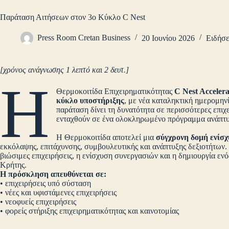
Παράταση Αιτήσεων στον 3ο Κύκλο C Nest
Press Room Cretan Business
20 Ιουνίου 2026
Ειδήσε
[χρόνος ανάγνωσης 1 λεπτό και 2 δευτ.]
Η
Θερμοκοιτίδα Επιχειρηματικότητας
C Nest Acceler
κύκλο υποστήριξης
, με νέα καταληκτική ημερομην
παράταση δίνει τη δυνατότητα σε περισσότερες επιχε
ενταχθούν σε ένα ολοκληρωμένο πρόγραμμα ανάπτυ
Η Θερμοκοιτίδα αποτελεί μια
σύγχρονη δομή ενίσχ
εκκόλαψης, επιτάχυνσης, συμβουλευτικής και ανάπτυξης δεξιοτήτων. 
βιώσιμες επιχειρήσεις, η ενίσχυση συνεργασιών και η δημιουργία εν
Κρήτης.
Η πρόσκληση απευθύνεται σε:
• επιχειρήσεις υπό σύσταση
• νέες και υφιστάμενες επιχειρήσεις
• νεοφυείς επιχειρήσεις
• φορείς στήριξης επιχειρηματικότητας και καινοτομίας