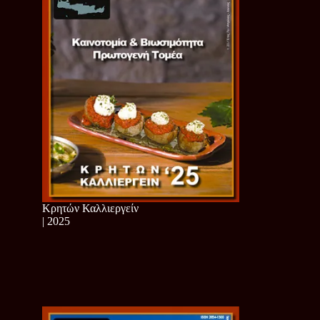
Κρητών Καλλιεργείν
| 2025