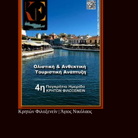
Κρητών Φιλοξενείν | Άγιος Νικόλαος