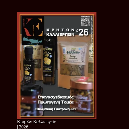
Κρητών Καλλιεργείν
| 2026