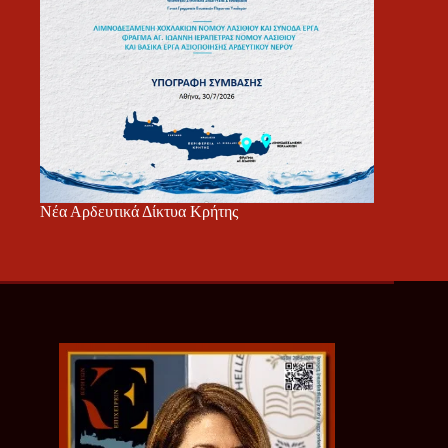
Νέα Αρδευτικά Δίκτυα Κρήτης