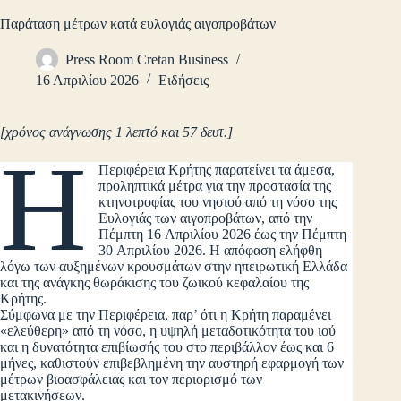
Παράταση μέτρων κατά ευλογιάς αιγοπροβάτων
Press Room Cretan Business
16 Απριλίου 2026
Ειδήσεις
[χρόνος ανάγνωσης 1 λεπτό και 57 δευτ.]
Η
Περιφέρεια Κρήτης παρατείνει τα άμεσα,
προληπτικά μέτρα για την προστασία της
κτηνοτροφίας του νησιού από τη νόσο της
Ευλογιάς των αιγοπροβάτων, από την
Πέμπτη 16 Απριλίου 2026 έως την Πέμπτη
30 Απριλίου 2026. Η απόφαση ελήφθη
λόγω των αυξημένων κρουσμάτων στην ηπειρωτική Ελλάδα
και της ανάγκης θωράκισης του ζωικού κεφαλαίου της
Κρήτης.
Σύμφωνα με την Περιφέρεια, παρ’ ότι η Κρήτη παραμένει
«ελεύθερη» από τη νόσο, η υψηλή μεταδοτικότητα του ιού
και η δυνατότητα επιβίωσής του στο περιβάλλον έως και 6
μήνες, καθιστούν επιβεβλημένη την αυστηρή εφαρμογή των
μέτρων βιοασφάλειας και τον περιορισμό των
μετακινήσεων.