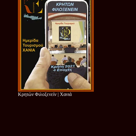
Κρητών Φιλοξενείν | Χανιά