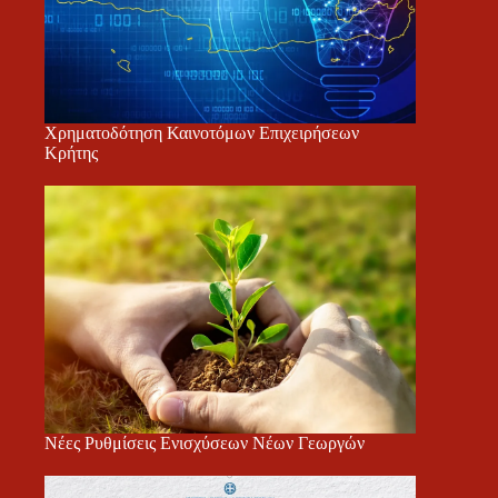
Χρηματοδότηση Καινοτόμων Επιχειρήσεων
Κρήτης
Νέες Ρυθμίσεις Ενισχύσεων Νέων Γεωργών