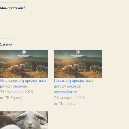
Μου αρέσει αυτό:
Σχετικά
Νέα παράταση προληπτικών
Παράταση προληπτικών
μέτρων ευλογιάς
μέτρων ευλογιάς
23 Ιανουαρίου 2026
αιγοπροβάτων
σε "Ειδήσεις"
7 Ιανουαρίου 2026
σε "Ειδήσεις"