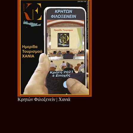
Κρητών Φιλοξενείν | Χανιά