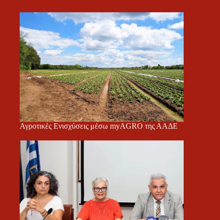
Αγροτικές Ενισχύσεις μέσω myAGRO της ΑΑΔΕ