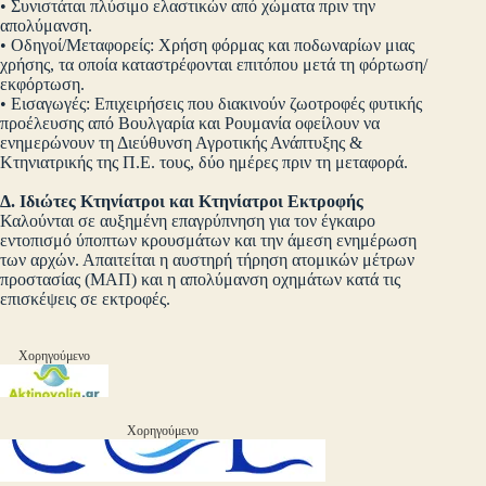
• Συνιστάται πλύσιμο ελαστικών από χώματα πριν την
απολύμανση.
• Οδηγοί/Μεταφορείς: Χρήση φόρμας και ποδωναρίων μιας
χρήσης, τα οποία καταστρέφονται επιτόπου μετά τη φόρτωση/
εκφόρτωση.
• Εισαγωγές: Επιχειρήσεις που διακινούν ζωοτροφές φυτικής
προέλευσης από Βουλγαρία και Ρουμανία οφείλουν να
ενημερώνουν τη Διεύθυνση Αγροτικής Ανάπτυξης &
Κτηνιατρικής της Π.Ε. τους, δύο ημέρες πριν τη μεταφορά.
Δ. Ιδιώτες Κτηνίατροι και Κτηνίατροι Εκτροφής
Καλούνται σε αυξημένη επαγρύπνηση για τον έγκαιρο
εντοπισμό ύποπτων κρουσμάτων και την άμεση ενημέρωση
των αρχών. Απαιτείται η αυστηρή τήρηση ατομικών μέτρων
προστασίας (ΜΑΠ) και η απολύμανση οχημάτων κατά τις
επισκέψεις σε εκτροφές.
Χορηγούμενο
Χορηγούμενο