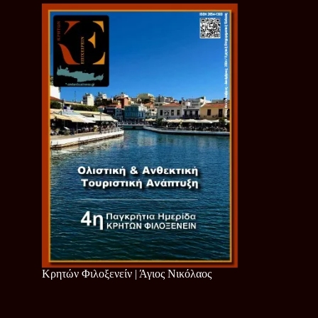
Κρητών Φιλοξενείν | Άγιος Νικόλαος