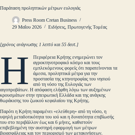
Παράταση προληπτικών μέτρων ευλογιάς
Press Room Cretan Business
29 Μαΐου 2026
Ειδήσεις
,
Πρωτογενής Τομέας
[χρόνος ανάγνωσης 1 λεπτό και 55 δευτ.]
Η
Περιφέρεια Κρήτης ενημερώνει τον
αγροκτηνοτροφικό κόσμο και τους
εμπλεκόμενους φορείς ότι παρατείνονται τα
άμεσα, προληπτικά μέτρα για την
προστασία της κτηνοτροφίας του νησιού
από τη νόσο της Ευλογιάς των
αιγοπροβάτων. Η απόφαση ελήφθη λόγω των αυξημένων
κρουσμάτων στην ηπειρωτική Ελλάδα και της ανάγκης
θωράκισης του ζωικού κεφαλαίου της Κρήτης.
Παρότι η Κρήτη παραμένει «ελεύθερη» από τη νόσο, η
υψηλή μεταδοτικότητα του ιού και η δυνατότητα επιβίωσής
του στο περιβάλλον έως και 6 μήνες, καθιστούν
επιβεβλημένη την αυστηρή εφαρμογή των μέτρων
βιοασφάλειας και τον περιορισμό των μετακινήσεων.