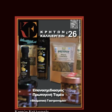
Κρητών Καλλιεργείν