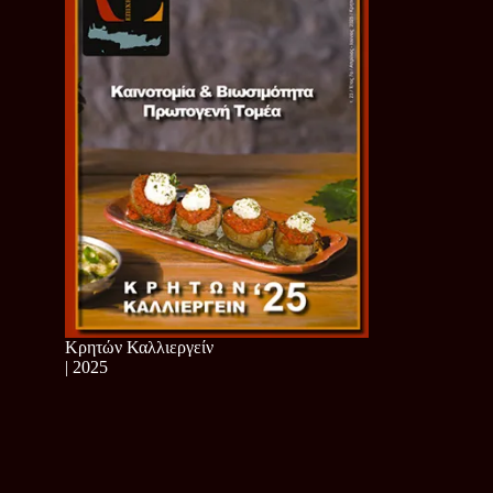
Κρητών Καλλιεργείν
| 2025