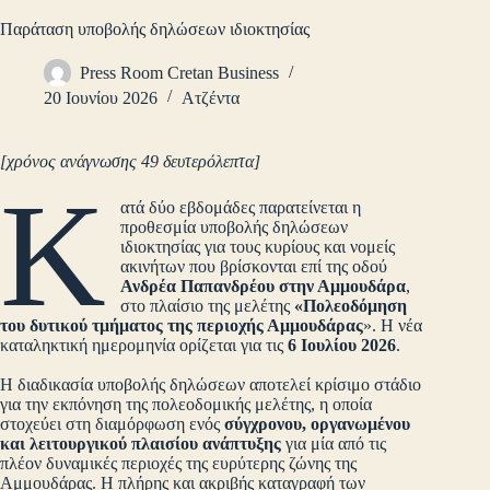
Παράταση υποβολής δηλώσεων ιδιοκτησίας
Press Room Cretan Business
20 Ιουνίου 2026
Ατζέντα
[χρόνος ανάγνωσης 49 δευτερόλεπτα]
Κ
ατά δύο εβδομάδες παρατείνεται η
προθεσμία υποβολής δηλώσεων
ιδιοκτησίας για τους κυρίους και νομείς
ακινήτων που βρίσκονται επί της οδού
Ανδρέα Παπανδρέου στην Αμμουδάρα
,
στο πλαίσιο της μελέτης
«Πολεοδόμηση
του δυτικού τμήματος της περιοχής Αμμουδάρας
». Η νέα
καταληκτική ημερομηνία ορίζεται για τις
6 Ιουλίου 2026
.
Η διαδικασία υποβολής δηλώσεων αποτελεί κρίσιμο στάδιο
για την εκπόνηση της πολεοδομικής μελέτης, η οποία
στοχεύει στη διαμόρφωση ενός
σύγχρονου, οργανωμένου
και λειτουργικού πλαισίου ανάπτυξης
για μία από τις
πλέον δυναμικές περιοχές της ευρύτερης ζώνης της
Αμμουδάρας. Η πλήρης και ακριβής καταγραφή των