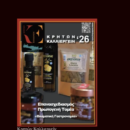
Κρητών Καλλιεργείν