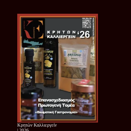
Κρητών Καλλιεργείν
| 2026