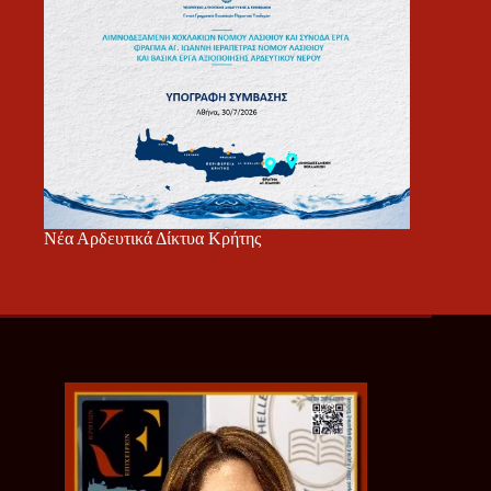
Νέα Αρδευτικά Δίκτυα Κρήτης