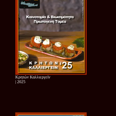
Κρητών Καλλιεργείν
| 2025