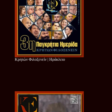
Κρητών Φιλοξενείν | Ηράκλειο