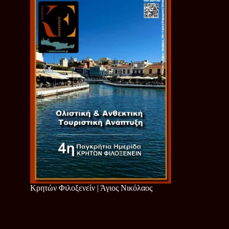
Κρητών Φιλοξενείν | Άγιος Νικόλαος