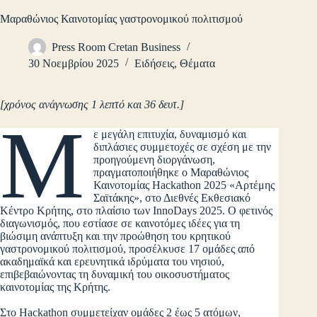
Μαραθώνιος Καινοτομίας γαστρονομικού πολιτισμού
Press Room Cretan Business
30 Νοεμβρίου 2025
Ειδήσεις
,
Θέματα
[χρόνος ανάγνωσης 1 λεπτό και 36 δευτ.]
Μ
ε μεγάλη επιτυχία, δυναμισμό και
διπλάσιες συμμετοχές σε σχέση με την
προηγούμενη διοργάνωση,
πραγματοποιήθηκε ο Μαραθώνιος
Καινοτομίας Hackathon 2025 «Αρτέμης
Σαϊτάκης», στο Διεθνές Εκθεσιακό
Κέντρο Κρήτης, στο πλαίσιο των InnoDays 2025. Ο φετινός
διαγωνισμός, που εστίασε σε καινοτόμες ιδέες για τη
βιώσιμη ανάπτυξη και την προώθηση του κρητικού
γαστρονομικού πολιτισμού, προσέλκυσε 17 ομάδες από
ακαδημαϊκά και ερευνητικά ιδρύματα του νησιού,
επιβεβαιώνοντας τη δυναμική του οικοσυστήματος
καινοτομίας της Κρήτης.
Στο Hackathon συμμετείχαν ομάδες 2 έως 5 ατόμων,