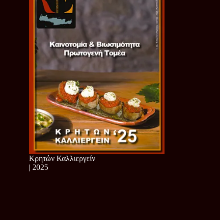
Κρητών Καλλιεργείν
| 2025