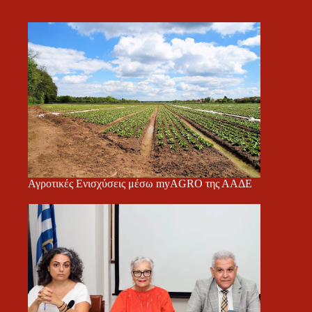
Αγροτικές Ενισχύσεις μέσω myAGRO της ΑΑΔΕ