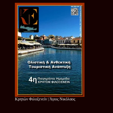
Κρητών Φιλοξενείν | Άγιος Νικόλαος