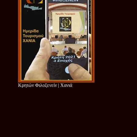
Κρητών Φιλοξενείν | Χανιά