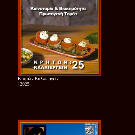
Κρητών Καλλιεργείν
| 2025