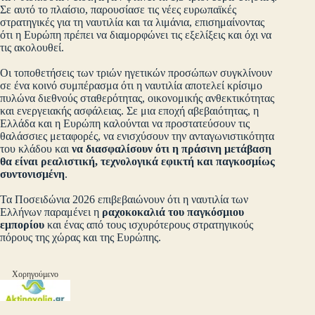
Σε αυτό το πλαίσιο, παρουσίασε τις νέες ευρωπαϊκές
στρατηγικές για τη ναυτιλία και τα λιμάνια, επισημαίνοντας
ότι η Ευρώπη πρέπει να διαμορφώνει τις εξελίξεις και όχι να
τις ακολουθεί.
Οι τοποθετήσεις των τριών ηγετικών προσώπων συγκλίνουν
σε ένα κοινό συμπέρασμα ότι η ναυτιλία αποτελεί κρίσιμο
πυλώνα διεθνούς σταθερότητας, οικονομικής ανθεκτικότητας
και ενεργειακής ασφάλειας. Σε μια εποχή αβεβαιότητας, η
Ελλάδα και η Ευρώπη καλούνται να προστατεύσουν τις
θαλάσσιες μεταφορές, να ενισχύσουν την ανταγωνιστικότητα
του κλάδου και
να διασφαλίσουν ότι η πράσινη μετάβαση
θα είναι ρεαλιστική, τεχνολογικά εφικτή και παγκοσμίως
συντονισμένη
.
Τα Ποσειδώνια 2026 επιβεβαιώνουν ότι η ναυτιλία των
Ελλήνων παραμένει η
ραχοκοκαλιά του παγκόσμιου
εμπορίου
και ένας από τους ισχυρότερους στρατηγικούς
πόρους της χώρας και της Ευρώπης.
Χορηγούμενο