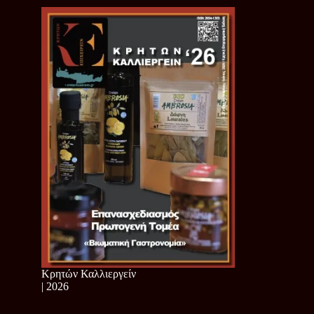
Κρητών Καλλιεργείν
| 2026