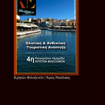
Κρητών Φιλοξενείν | Άγιος Νικόλαος