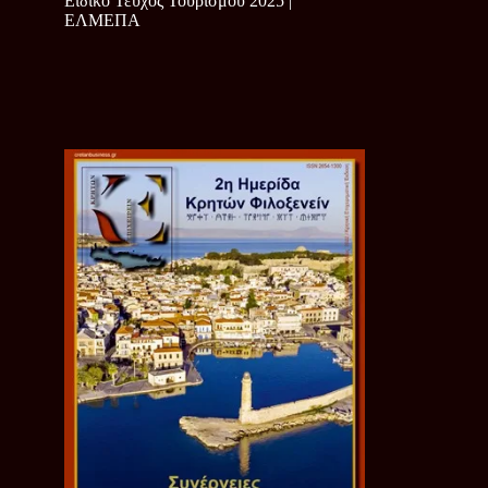
Ειδικό Τεύχος Τουρισμού 2025 |
ΕΛΜΕΠΑ