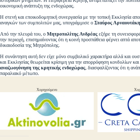
ιστορικών μνημείων. Η Περιφέρεια Κρήτης αντιμετωπίζει την πολιτισ
οικονομική ανάπτυξη της ενδοχώρας.
Η στενή και εποικοδομητική συνεργασία με την τοπική Εκκλησία απο
αναγκών των συμπολιτών μας, υπογράμμισε ο
Σταύρος Αρναουτάκη
Από την πλευρά του, ο
Μητροπολίτης Ανδρέας
εξήρε τη συνεισφορά
την περιοχή, επισημαίνοντας ότι η κοινή προσπάθεια φέρνει απτά απ
δικαιοδοσία της Μητρόπολης.
Η συνάντηση αυτή δεν είχε μόνο συμβολικό χαρακτήρα αλλά και ουσι
και Εκκλησίας θεωρείται κρίσιμη για την απορρόφηση κονδυλίων κα
αναζωογόνηση της κρητικής ενδοχώρας
, διασφαλίζοντας ότι η ανά
παραλιακό μέτωπο.
Χορηγούμενο
Χορ