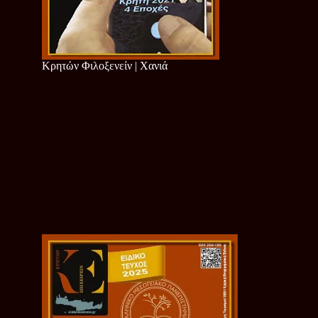
Κρητών Φιλοξενείν | Χανιά