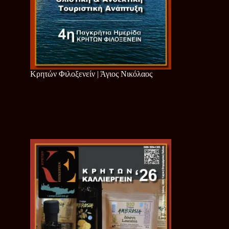
Κρητών Φιλοξενείν | Άγιος Νικόλαος