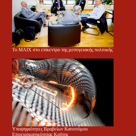
Το ΜΑΙΧ στο επίκεντρο της μεσογειακής πολιτικής
Υποψηφιότητες Βραβείων Καινοτόμου
Επιχειρηματικότητας Κρήτης