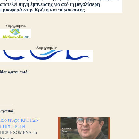
αποτελεί
πηγή έμπνευσης
για ακόμη
μεγαλύτερη
προσφορά στην Κρήτη και πέραν αυτής
.
Χορηγούμενο
Χορηγούμενο
Μου αρέσει αυτό:
Σχετικά
19ο τεύχος ΚΡΗΤΩΝ
ΕΠΙΧΕΙΡΕΙΝ
ΠΕΡΙΕΧΟΜΕΝΑ 4ο
Κρητών