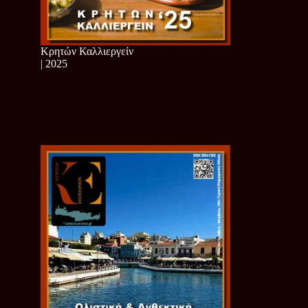
Κρητών Καλλιεργείν
| 2025