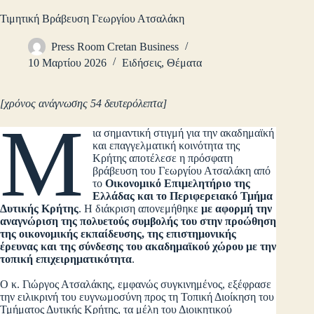
Τιμητική Βράβευση Γεωργίου Ατσαλάκη
Press Room Cretan Business
10 Μαρτίου 2026
Ειδήσεις
,
Θέματα
[χρόνος ανάγνωσης 54 δευτερόλεπτα]
Μ
ια σημαντική στιγμή για την ακαδημαϊκή
και επαγγελματική κοινότητα της
Κρήτης αποτέλεσε η πρόσφατη
βράβευση του Γεωργίου Ατσαλάκη από
το
Οικονομικό Επιμελητήριο της
Ελλάδας και το Περιφερειακό Τμήμα
Δυτικής Κρήτης
. Η διάκριση απονεμήθηκε
με αφορμή την
αναγνώριση της πολυετούς συμβολής του στην προώθηση
της οικονομικής εκπαίδευσης, της επιστημονικής
έρευνας και της σύνδεσης του ακαδημαϊκού χώρου με την
τοπική επιχειρηματικότητα
.
Ο κ. Γιώργος Ατσαλάκης, εμφανώς συγκινημένος, εξέφρασε
την ειλικρινή του ευγνωμοσύνη προς τη Τοπική Διοίκηση του
Τμήματος Δυτικής Κρήτης, τα μέλη του Διοικητικού