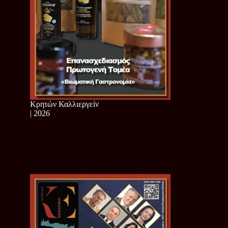
Κρητών Καλλιεργείν
| 2026