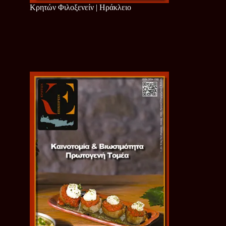
Κρητών Φιλοξενείν | Ηράκλειο