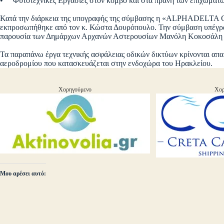
• Φυτοτεχνικές Εργασίες στον κόμβο και στα πρανή των επιχωμάτω
Κατά την διάρκεια της υπογραφής της σύμβασης η «ALPH
εκπροσωπήθηκε από τον κ. Κώστα Δουρόπουλο. Την σύμβαση υπέγρα
παρουσία των Δημάρχων Αρχανών Αστερουσίων Μανόλη Κοκοσάλη 
Τα παραπάνω έργα τεχνικής ασφάλειας οδικών δικτύων κρίνονται απα
αεροδρομίου που κατασκευάζεται στην ενδοχώρα του Ηρακλείου.
Χορηγούμενο
Χορ
Μου αρέσει αυτό: