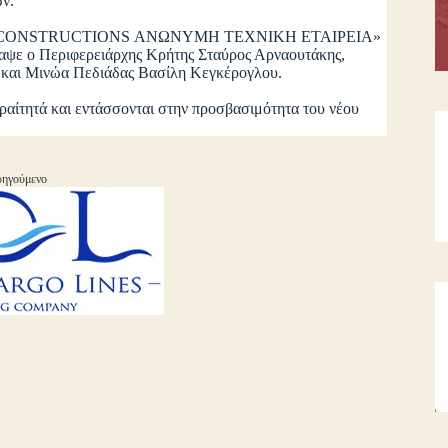
ν.
ADELTA CONSTRUCTIONS ΑΝΩΝΥΜΗ ΤΕΧΝΙΚΗ ΕΤΑΙΡΕΙΑ»
ψε ο Περιφερειάρχης Κρήτης Σταύρος Αρναουτάκης,
και Μινώα Πεδιάδας Βασίλη Κεγκέρογλου.
ραίτητά και εντάσσονται στην προσβασιμότητα του νέου
ηγούμενο