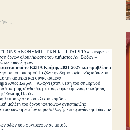
δήσεις
RUCTIONS ΑΝΩΝΥΜΗ ΤΕΧΝΙΚΗ ΕΤΑΙΡΕΙΑ» υπέγραψε
ίηση έργων ολοκλήρωσης του τμήματος Αγ. Σώζων –
ράπλευρων έργων.
δοτείται από το ΕΣΠΑ Κρήτης 2021-2027 και προβλέπει:
πλησίον του οικισμού Πεζών την δημιουργία ενός ισόπεδου
με την αρτηρία και συγκεκριμένα:
ήμα Άγιος Σώζων – Αλάγνι (στην θέση του σημερινού
τάσταση της σύνδεσης με τους παρακείμενους οικισμούς
 της Ένωσης Πεζών.
η λειτουργία του κυκλικού κόμβου.
ή μελέτη του έργου και τοίχων αντιστήριξης.
ν τάφρων, φρεατίων υδροσυλλογής και αγωγών ομβρίων με
ων οδών που συντρέχουν σε αυτούς.