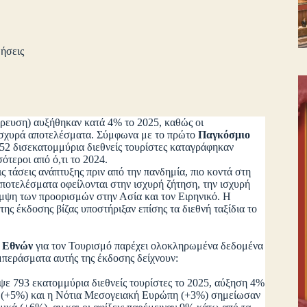
ήσεις
κτέρευση) αυξήθηκαν κατά 4% το 2025, καθώς οι
ισχυρά αποτελέσματα. Σύμφωνα με το πρώτο
Παγκόσμιο
1,52 δισεκατομμύρια διεθνείς τουρίστες καταγράφηκαν
τεροι από ό,τι το 2024.
ις τάσεις ανάπτυξης πριν από την πανδημία, πιο κοντά στη
ποτελέσματα οφείλονται στην ισχυρή ζήτηση, την ισχυρή
μψη των προορισμών στην Ασία και τον Ειρηνικό. Η
ς έκδοσης βίζας υποστήριξαν επίσης τα διεθνή ταξίδια το
 Εθνών
για τον Τουρισμό παρέχει ολοκληρωμένα δεδομένα
μπεράσματα αυτής της έκδοσης δείχνουν:
ψε 793 εκατομμύρια διεθνείς τουρίστες το 2025, αύξηση 4%
πη (+5%) και η Νότια Μεσογειακή Ευρώπη (+3%) σημείωσαν