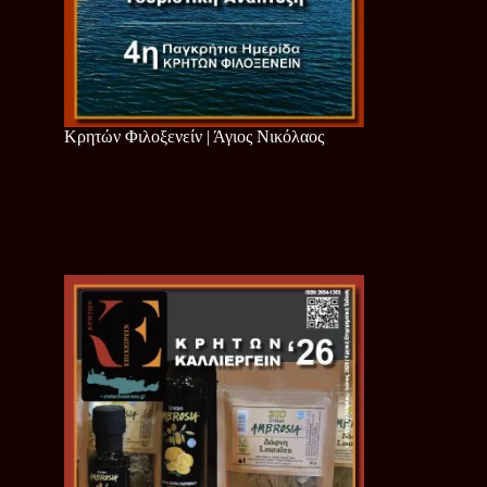
Κρητών Φιλοξενείν | Άγιος Νικόλαος