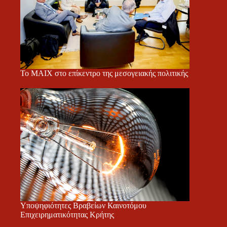
Το ΜΑΙΧ στο επίκεντρο της μεσογειακής πολιτικής
Υποψηφιότητες Βραβείων Καινοτόμου
Επιχειρηματικότητας Κρήτης