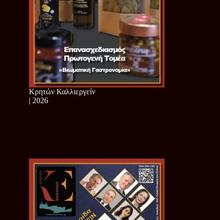
Κρητών Καλλιεργείν
| 2026