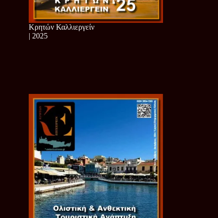
Κρητών Καλλιεργείν
| 2025