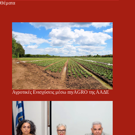
Θέματα
Αγροτικές Ενισχύσεις μέσω myAGRO της ΑΑΔΕ