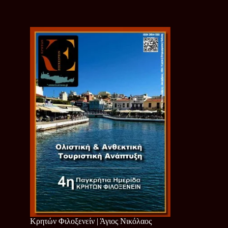
Κρητών Φιλοξενείν | Άγιος Νικόλαος