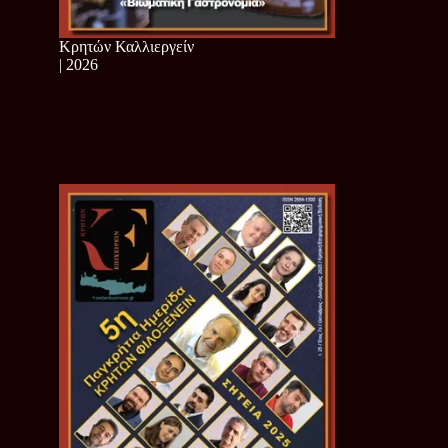
Κρητών Καλλιεργείν
| 2026