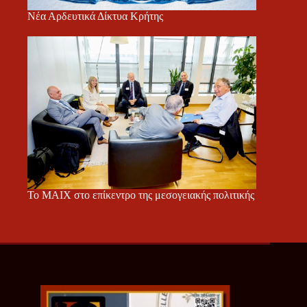
Νέα Αρδευτικά Δίκτυα Κρήτης
Το ΜΑΙΧ στο επίκεντρο της μεσογειακής πολιτικής