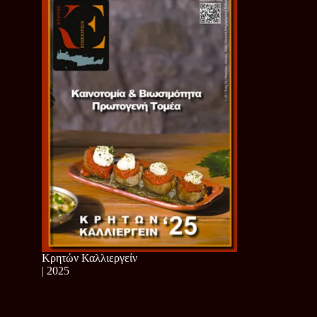
Κρητών Καλλιεργείν
| 2025