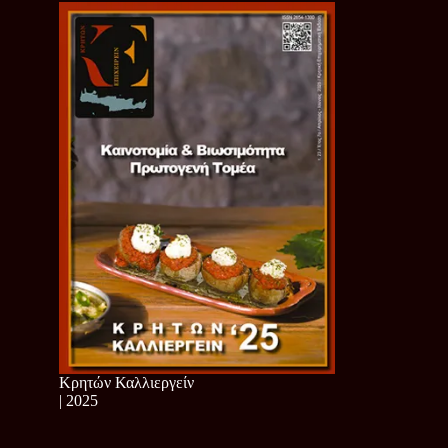
Κρητών Καλλιεργείν
| 2025