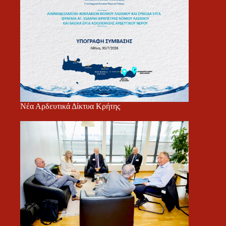
Νέα Αρδευτικά Δίκτυα Κρήτης