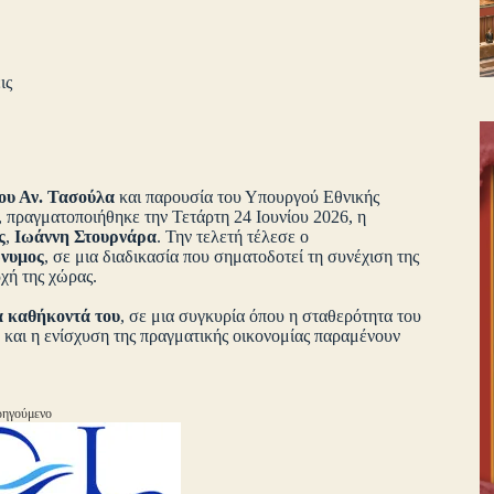
ις
ου Αν. Τασούλα
και παρουσία του Υπουργού Εθνικής
, πραγματοποιήθηκε την Τετάρτη 24 Ιουνίου 2026, η
ς
,
Ιωάννη Στουρνάρα
. Την τελετή τέλεσε ο
ώνυμος
, σε μια διαδικασία που σηματοδοτεί τη συνέχιση της
χή της χώρας.
α καθήκοντά του
, σε μια συγκυρία όπου η σταθερότητα του
και η ενίσχυση της πραγματικής οικονομίας παραμένουν
ηγούμενο