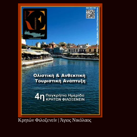
Κρητών Φιλοξενείν | Άγιος Νικόλαος