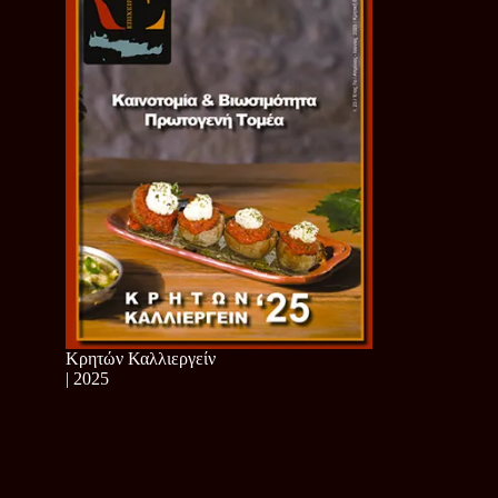
Κρητών Καλλιεργείν
| 2025