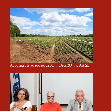
Αγροτικές Ενισχύσεις μέσω myAGRO της ΑΑΔΕ