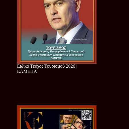
Ειδικό Τεύχος Τουρισμού 2026 |
ΕΛΜΕΠΑ