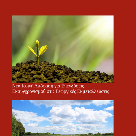
Νέα Κοινή Απόφαση για Επενδύσεις
Εκσυγχρονισμού στις Γεωργικές Εκμεταλλεύσεις