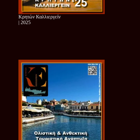
Κρητών Καλλιεργείν
| 2025