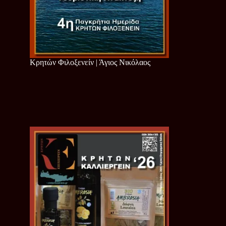
Κρητών Φιλοξενείν | Άγιος Νικόλαος