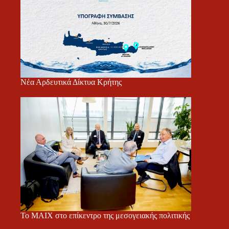
Νέα Αρδευτικά Δίκτυα Κρήτης
Το ΜΑΙΧ στο επίκεντρο της μεσογειακής πολιτικής