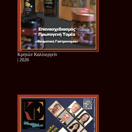
Κρητών Καλλιεργείν
| 2026