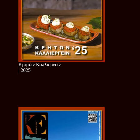
Κρητών Καλλιεργείν
| 2025