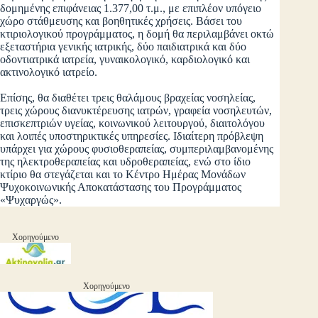
δομημένης επιφάνειας 1.377,00 τ.μ., με επιπλέον υπόγειο
χώρο στάθμευσης και βοηθητικές χρήσεις. Βάσει του
κτιριολογικού προγράμματος, η δομή θα περιλαμβάνει οκτώ
εξεταστήρια γενικής ιατρικής, δύο παιδιατρικά και δύο
οδοντιατρικά ιατρεία, γυναικολογικό, καρδιολογικό και
ακτινολογικό ιατρείο.
Επίσης, θα διαθέτει τρεις θαλάμους βραχείας νοσηλείας,
τρεις χώρους διανυκτέρευσης ιατρών, γραφεία νοσηλευτών,
επισκεπτριών υγείας, κοινωνικού λειτουργού, διαιτολόγου
και λοιπές υποστηρικτικές υπηρεσίες. Ιδιαίτερη πρόβλεψη
υπάρχει για χώρους φυσιοθεραπείας, συμπεριλαμβανομένης
της ηλεκτροθεραπείας και υδροθεραπείας, ενώ στο ίδιο
κτίριο θα στεγάζεται και το Κέντρο Ημέρας Μονάδων
Ψυχοκοινωνικής Αποκατάστασης του Προγράμματος
«Ψυχαργώς».
Χορηγούμενο
Χορηγούμενο