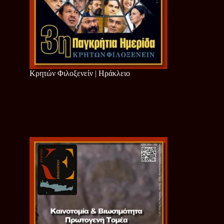
Κρητών Φιλοξενείν | Ηράκλειο