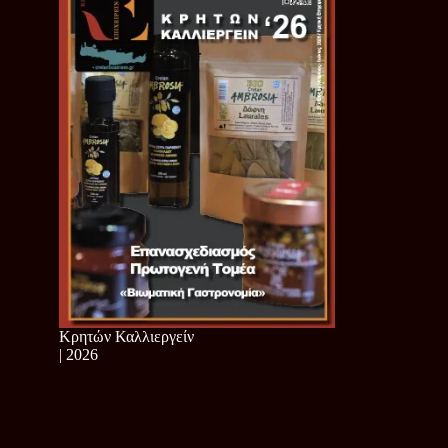
Κρητών Καλλιεργείν
| 2026