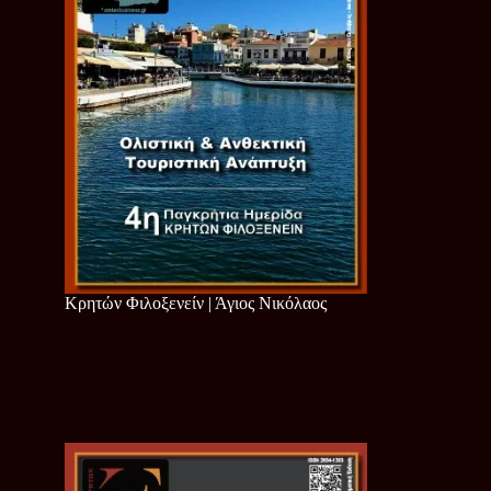
Κρητών Φιλοξενείν | Άγιος Νικόλαος