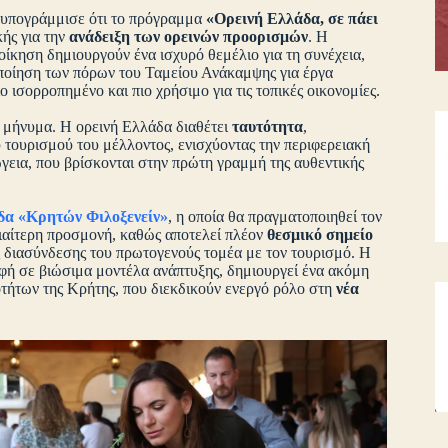
 υπογράμμισε ότι το πρόγραμμα
«Ορεινή Ελλάδα, σε πάει
κής για την
ανάδειξη των ορεινών προορισμών
. Η
ίκηση δημιουργούν ένα ισχυρό θεμέλιο για τη συνέχεια,
οποίηση των πόρων του Ταμείου Ανάκαμψης για έργα
ισορροπημένο και πιο χρήσιμο για τις τοπικές οικονομίες.
 μήνυμα. Η ορεινή Ελλάδα διαθέτει
ταυτότητα
,
 τουρισμού του μέλλοντος, ενισχύοντας την περιφερειακή
ώγεια, που βρίσκονται στην πρώτη γραμμή της αυθεντικής
δα «Κρητών Φιλοξενείν»
, η οποία θα πραγματοποιηθεί τον
διαίτερη προσμονή, καθώς αποτελεί πλέον
θεσμικό σημείο
ης διασύνδεσης του πρωτογενούς τομέα με τον τουρισμό. Η
οφή σε βιώσιμα μοντέλα ανάπτυξης, δημιουργεί ένα ακόμη
οτήτων της Κρήτης, που διεκδικούν ενεργό ρόλο στη
νέα