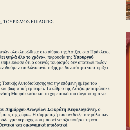
ς
,
ΤΟΥΡΙΣΜΟΣ ΕΠΙΛΟΓΕΣ
επτών ολοκληρώθηκε στο αίθριο της Λότζια, στο Ηράκλειο,
άει ψηλά όλο το χρόνο»
, παρουσία της
Υπουργού
επιβεβαίωσε ότι ο ορεινός τουρισμός δεν αποτελεί πλέον
αναδυόμενο πυλώνα ανάπτυξης με δυνατότητα να στηρίξει
 Τοπικής Αυτοδιοίκησης για την επόμενη ημέρα του
αι βιωματική εμπειρία. Το αίθριο της Λότζια μετατράπηκε
 Θανάση Μαυρόκωστα και το χορευτικό του συγκρότημα να
του
Δημάρχου Ανωγείων Σωκράτη Κεφαλογιάννη
, ο
ήμους της χώρας. Η συμμετοχή του ανέδειξε τον ρόλο των
άδειγμα περιοχής που μπορεί να αξιοποιήσει τη νέα
θεντικό και οικονομικά αποδοτικό
.