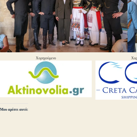
Χορηγούμενο
Χορ
Μου αρέσει αυτό: