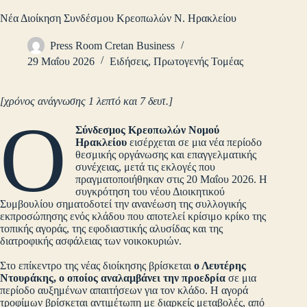
Νέα Διοίκηση Συνδέσμου Κρεοπωλών Ν. Ηρακλείου
Press Room Cretan Business
29 Μαΐου 2026
Ειδήσεις
,
Πρωτογενής Τομέας
[χρόνος ανάγνωσης 1 λεπτό και 7 δευτ.]
Ο
Σύνδεσμος Κρεοπωλών Νομού
Ηρακλείου
εισέρχεται σε μια νέα περίοδο
θεσμικής οργάνωσης και επαγγελματικής
συνέχειας, μετά τις εκλογές που
πραγματοποιήθηκαν στις 20 Μαΐου 2026. Η
συγκρότηση του νέου Διοικητικού
Συμβουλίου σηματοδοτεί την ανανέωση της συλλογικής
εκπροσώπησης ενός κλάδου που αποτελεί κρίσιμο κρίκο της
τοπικής αγοράς, της εφοδιαστικής αλυσίδας και της
διατροφικής ασφάλειας των νοικοκυριών.
Στο επίκεντρο της νέας διοίκησης βρίσκεται
ο Λευτέρης
Ντουράκης, ο οποίος αναλαμβάνει την προεδρία
σε μια
περίοδο αυξημένων απαιτήσεων για τον κλάδο. Η αγορά
τροφίμων βρίσκεται αντιμέτωπη με διαρκείς μεταβολές, από