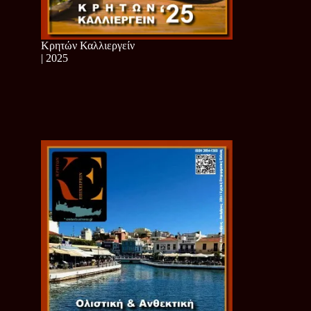
Κρητών Καλλιεργείν
| 2025