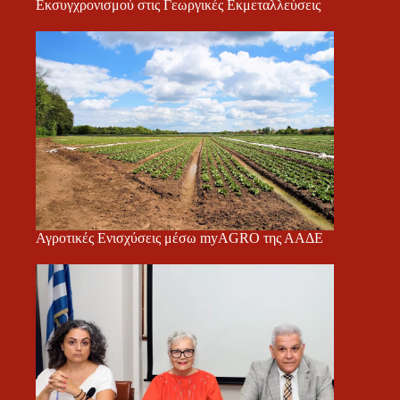
Εκσυγχρονισμού στις Γεωργικές Εκμεταλλεύσεις
Αγροτικές Ενισχύσεις μέσω myAGRO της ΑΑΔΕ