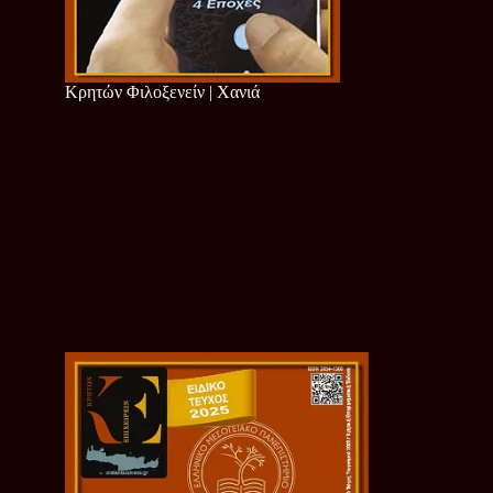
Κρητών Φιλοξενείν | Χανιά