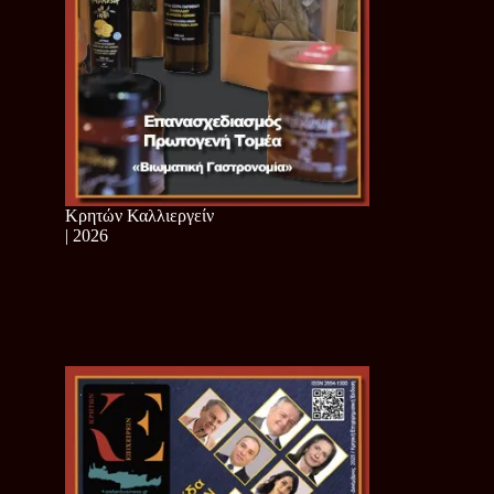
Κρητών Καλλιεργείν
| 2026