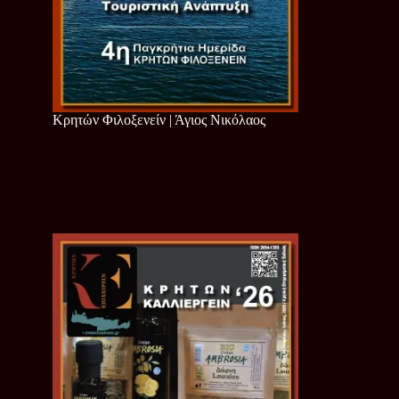
Κρητών Φιλοξενείν | Άγιος Νικόλαος