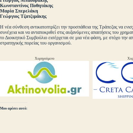
Γεώργιος Μπαουράκης
Κωνσταντίνος Ποθητάκης
Μαρία Σπερελάκη
Γεώργιος Τζατζιμάκης
Η νέα σύνθεση αντικατοπτρίζει την προσπάθεια της Τράπεζας να ενισχ
συνέχεια και να ανταποκριθεί στις αυξανόμενες απαιτήσεις του χρη
το Διοικητικό Συμβούλιο εισέρχεται σε μια νέα φάση, με στόχο την 
στρατηγικής πορείας του οργανισμού.
Χορηγούμενο
Χορ
Μου αρέσει αυτό: