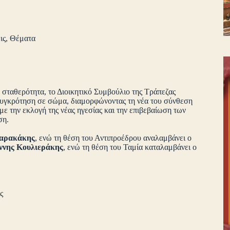
ις
,
Θέματα
 σταθερότητα, το Διοικητικό Συμβούλιο της Τράπεζας
συγκρότηση σε σώμα, διαμορφώνοντας τη νέα του σύνθεση
ε την εκλογή της νέας ηγεσίας και την επιβεβαίωση των
ση.
αρακάκης
, ενώ τη θέση του Αντιπροέδρου αναλαμβάνει ο
ννης Κουλιεράκης
, ενώ τη θέση του Ταμία καταλαμβάνει ο
υλος