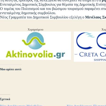
Τη θέση ως πρόεδρος της ΜΑΕΔΗΜ θα συνεχίσει να υπηρετεί ο
Γρη
Εντεταλμένος Δημοτικός Σύμβουλος για θέματα της Δημοτικής Ενότ
Ο τομέας του Πολιτισμού και του βιώσιμου τουρισμού παραμένει στι
εντεταλμένης δημοτικής συμβούλου.
Νέος Γραμματέα του Δημοτικού Συμβουλίου εξελέγη ο
Μενέλαος Σ
Χορηγούμενο
Χορ
Μου αρέσει αυτό:
Σχετικά