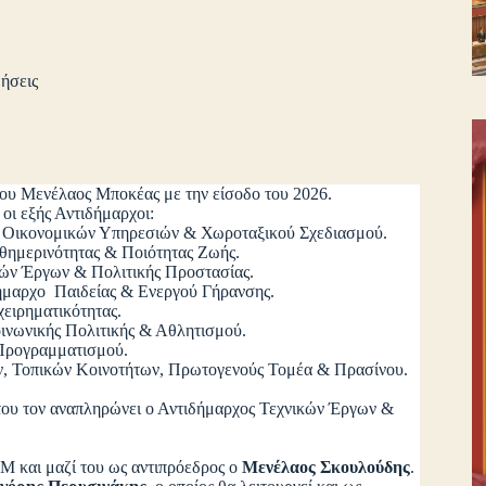
ήσεις
ίου Μενέλαος Μποκέας με την είσοδο του 2026.
οι εξής Αντιδήμαρχοι:
χο Οικονομικών Υπηρεσιών & Χωροταξικού Σχεδιασμού.
αθημερινότητας & Ποιότητας Ζωής.
ικών Έργων & Πολιτικής Προστασίας.
ιδήμαρχο Παιδείας & Ενεργού Γήρανσης.
χειρηματικότητας.
οινωνικής Πολιτικής & Αθλητισμού.
 Προγραμματισμού.
ν, Τοπικών Κοινοτήτων, Πρωτογενούς Τομέα & Πρασίνου.
του τον αναπληρώνει ο Αντιδήμαρχος Τεχνικών Έργων &
Μ και μαζί του ως αντιπρόεδρος ο
Μενέλαος Σκουλούδης
.