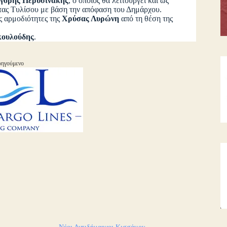
γόρης Περυσινάκης
, ο οποίος θα λειτουργεί και ως
ητας Τυλίσου με βάση την απόφαση του Δημάρχου.
ς αρμοδιότητες της
Χρύσας Λυρώνη
από τη θέση της
κουλούδης
.
ηγούμενο