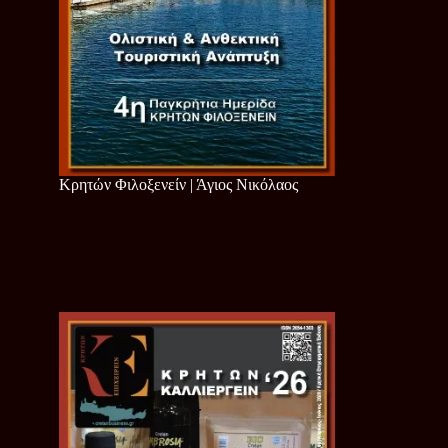
Κρητών Φιλοξενείν | Άγιος Νικόλαος