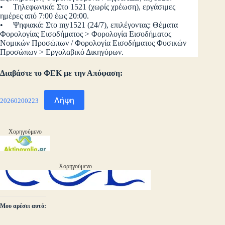
• Τηλεφωνικά: Στο 1521 (χωρίς χρέωση), εργάσιμες
ημέρες από 7:00 έως 20:00.
• Ψηφιακά: Στο my1521 (24/7), επιλέγοντας: Θέματα
Φορολογίας Εισοδήματος > Φορολογία Εισοδήματος
Νομικών Προσώπων / Φορολογία Εισοδήματος Φυσικών
Προσώπων > Εργολαβικό Δικηγόρων.
Διαβάστε το ΦΕΚ με την Απόφαση:
Λήψη
20260200223
Χορηγούμενο
Χορηγούμενο
Μου αρέσει αυτό: