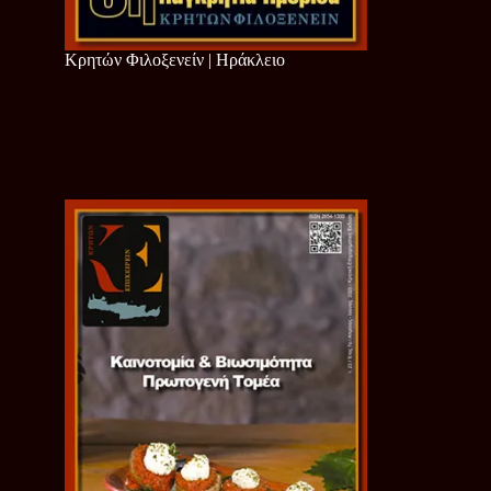
Κρητών Φιλοξενείν | Ηράκλειο