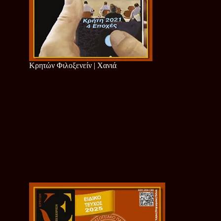
Κρητών Φιλοξενείν | Χανιά