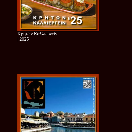
Κρητών Καλλιεργείν
| 2025