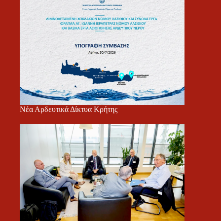
Νέα Αρδευτικά Δίκτυα Κρήτης