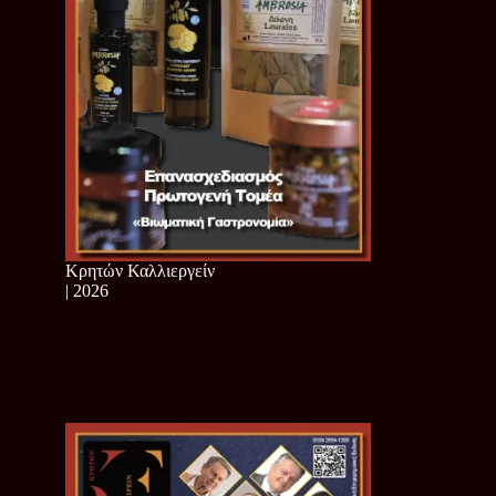
Κρητών Καλλιεργείν
| 2026