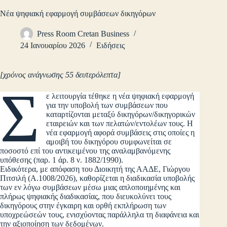
Νέα ψηφιακή εφαρμογή συμβάσεων δικηγόρων
Press Room Cretan Business
24 Ιανουαρίου 2026
Ειδήσεις
[χρόνος ανάγνωσης 55 δευτερόλεπτα]
Σ
ε λειτουργία τέθηκε η νέα ψηφιακή εφαρμογή
για την υποβολή των συμβάσεων που
καταρτίζονται μεταξύ δικηγόρων/δικηγορικών
εταιρειών και των πελατών/εντολέων τους. Η
νέα εφαρμογή αφορά συμβάσεις στις οποίες η
αμοιβή του δικηγόρου συμφωνείται σε
ποσοστό επί του αντικειμένου της αναλαμβανόμενης
υπόθεσης (παρ. 1 άρ. 8 ν. 1882/1990).
Ειδικότερα, με απόφαση του Διοικητή της ΑΑΔΕ, Γιώργου
Πιτσιλή (Α.1008/2026), καθορίζεται η διαδικασία υποβολής
των εν λόγω συμβάσεων μέσω μιας απλοποιημένης και
πλήρως ψηφιακής διαδικασίας, που διευκολύνει τους
δικηγόρους στην έγκαιρη και ορθή εκπλήρωση των
υποχρεώσεών τους, ενισχύοντας παράλληλα τη διαφάνεια και
την αξιοποίηση των δεδομένων.