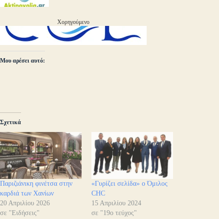
Χορηγούμενο
Μου αρέσει αυτό:
Σχετικά
Παριζιάνικη φινέτσα στην
«Γυρίζει σελίδα» ο Όμιλος
καρδιά των Χανίων
CHC
20 Απριλίου 2026
15 Απριλίου 2024
σε "Ειδήσεις"
σε "19ο τεύχος"