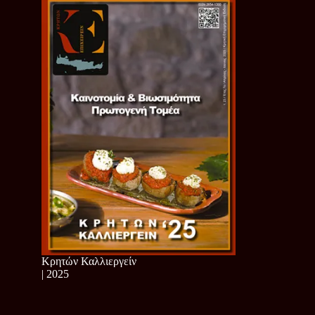
Κρητών Καλλιεργείν
| 2025