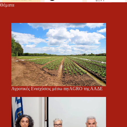
Θέματα
Αγροτικές Ενισχύσεις μέσω myAGRO της ΑΑΔΕ