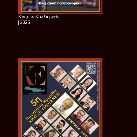
Κρητών Καλλιεργείν
| 2026