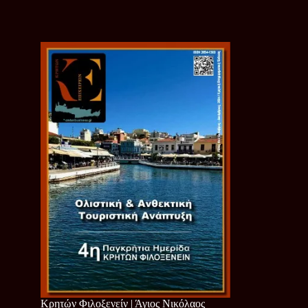
Κρητών Φιλοξενείν | Άγιος Νικόλαος