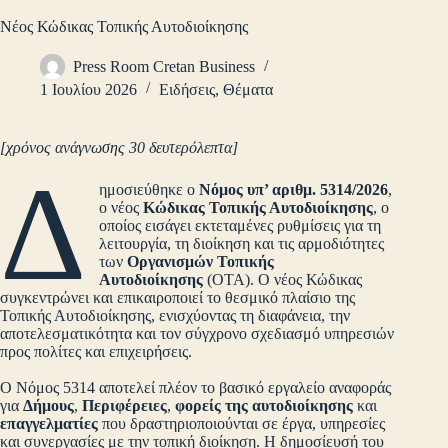
Νέος Κώδικας Τοπικής Αυτοδιοίκησης
Press Room Cretan Business
1 Ιουλίου 2026
Ειδήσεις
,
Θέματα
[χρόνος ανάγνωσης 30 δευτερόλεπτα]
Δ
ημοσιεύθηκε ο
Νόμος υπ’ αριθμ. 5314/2026
,
ο νέος
Κώδικας Τοπικής Αυτοδιοίκησης
, ο
οποίος εισάγει εκτεταμένες ρυθμίσεις για τη
λειτουργία, τη διοίκηση και τις αρμοδιότητες
των
Οργανισμών Τοπικής
Αυτοδιοίκησης
(ΟΤΑ). Ο νέος Κώδικας
συγκεντρώνει και επικαιροποιεί το θεσμικό πλαίσιο της
Τοπικής Αυτοδιοίκησης, ενισχύοντας τη διαφάνεια, την
αποτελεσματικότητα και τον σύγχρονο σχεδιασμό υπηρεσιών
προς πολίτες και επιχειρήσεις.
Ο Νόμος 5314 αποτελεί πλέον το βασικό εργαλείο αναφοράς
για
Δήμους
,
Περιφέρειες
,
φορείς της αυτοδιοίκησης
και
επαγγελματίες
που δραστηριοποιούνται σε έργα, υπηρεσίες
και συνεργασίες με την τοπική διοίκηση. Η δημοσίευσή του