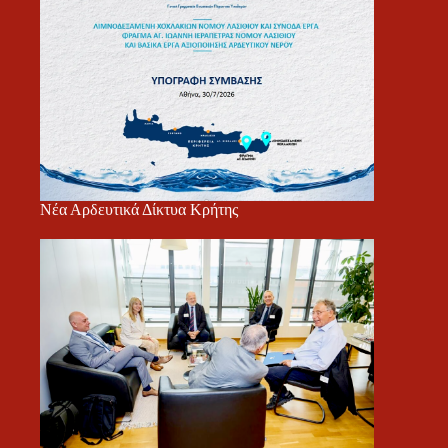
Νέα Αρδευτικά Δίκτυα Κρήτης