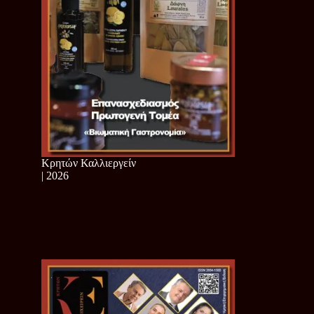
Κρητών Καλλιεργείν
| 2026