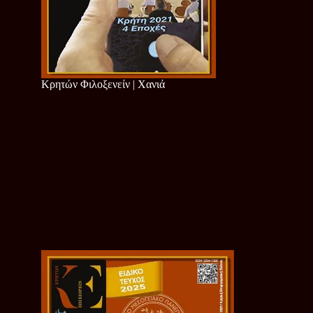
Κρητών Φιλοξενείν | Χανιά