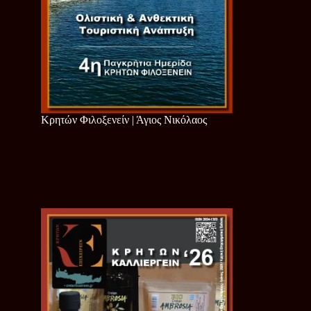
Κρητών Φιλοξενείν | Άγιος Νικόλαος