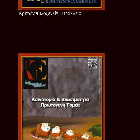
Κρητών Φιλοξενείν | Ηράκλειο