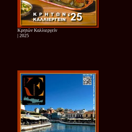
Κρητών Καλλιεργείν
| 2025