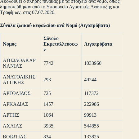
Ακολουθεί ο πλήρης πίνακας με τα στοιχεία ανά νομό, όπως
δημοσιεύθηκαν από το Υπουργείο Αγροτικής Ανάπτυξης και
Τροφίμων, στις 07.07.2026.
Σύνολα ζωικού κεφαλαίου ανά Νομό (Αιγοπρόβατα)
Σύνολο
Νομός
Εκμεταλλεύσεω
Αιγοπρόβατα
ν
ΑΙΤΩΛΟΑΚΑΡ
7742
1033960
ΝΑΝΙΑΣ
ΑΝΑΤΟΛΙΚΗΣ
293
49244
ΑΤΤΙΚΗΣ
ΑΡΓΟΛΙΔΟΣ
725
117372
ΑΡΚΑΔΙΑΣ
1457
222986
ΑΡΤΗΣ
1064
99913
ΑΧΑΙΑΣ
3935
544855
ΒΟΙΩΤΙΑΣ
834
133825