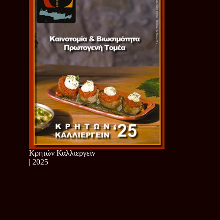
Κρητών Καλλιεργείν
| 2025