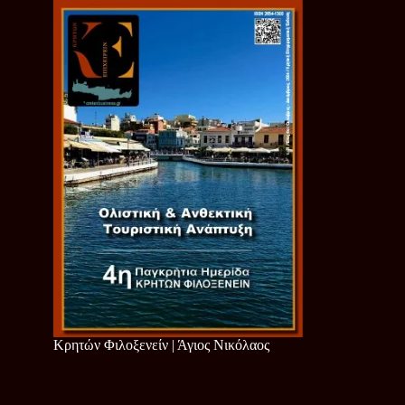
Κρητών Φιλοξενείν | Άγιος Νικόλαος