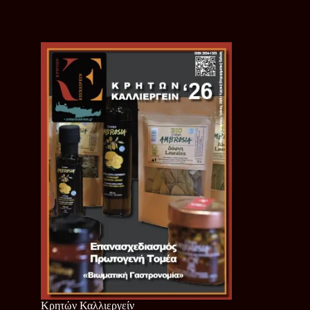
Κρητών Καλλιεργείν