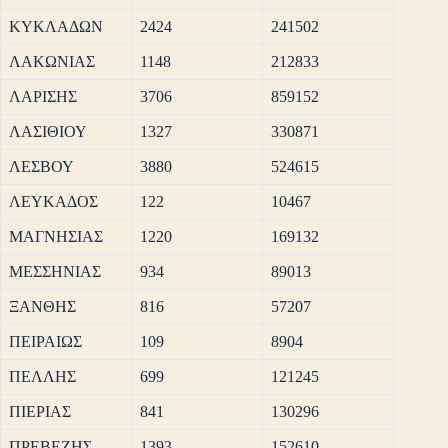
ΚΥΚΛΑΔΩΝ
2424
241502
ΛΑΚΩΝΙΑΣ
1148
212833
ΛΑΡΙΣΗΣ
3706
859152
ΛΑΣΙΘΙΟΥ
1327
330871
ΛΕΣΒΟΥ
3880
524615
ΛΕΥΚΑΔΟΣ
122
10467
ΜΑΓΝΗΣΙΑΣ
1220
169132
ΜΕΣΣΗΝΙΑΣ
934
89013
ΞΑΝΘΗΣ
816
57207
ΠΕΙΡΑΙΩΣ
109
8904
ΠΕΛΛΗΣ
699
121245
ΠΙΕΡΙΑΣ
841
130296
ΠΡΕΒΕΖΗΣ
1393
152610