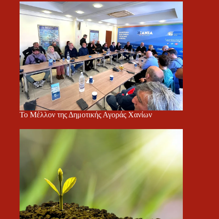
Το Μέλλον της Δημοτικής Αγοράς Χανίων