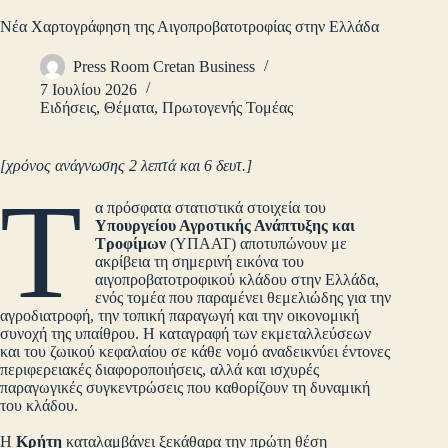
Νέα Χαρτογράφηση της Αιγοπροβατοτροφίας στην Ελλάδα
Press Room Cretan Business
7 Ιουλίου 2026
Ειδήσεις
,
Θέματα
,
Πρωτογενής Τομέας
[χρόνος ανάγνωσης 2 λεπτά και 6 δευτ.]
Τ
α πρόσφατα στατιστικά στοιχεία του
Υπουργείου Αγροτικής Ανάπτυξης και
Τροφίμων
(ΥΠΑΑΤ) αποτυπώνουν με
ακρίβεια τη σημερινή εικόνα του
αιγοπροβατοτροφικού κλάδου στην Ελλάδα,
ενός τομέα που παραμένει θεμελιώδης για την
αγροδιατροφή, την τοπική παραγωγή και την οικονομική
συνοχή της υπαίθρου. Η καταγραφή των εκμεταλλεύσεων
και του ζωικού κεφαλαίου σε κάθε νομό αναδεικνύει έντονες
περιφερειακές διαφοροποιήσεις, αλλά και ισχυρές
παραγωγικές συγκεντρώσεις που καθορίζουν τη δυναμική
του κλάδου.
Η
Κρήτη
καταλαμβάνει ξεκάθαρα την πρώτη θέση