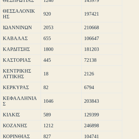
ΘΕΣΠΡΩΤΙΑΣ
1246
143979
ΘΕΣΣΑΛΟΝΙΚ
920
197421
ΗΣ
ΙΩΑΝΝΙΝΩΝ
2053
210668
ΚΑΒΑΛΑΣ
655
106647
ΚΑΡΔΙΤΣΗΣ
1800
181203
ΚΑΣΤΟΡΙΑΣ
445
72138
ΚΕΝΤΡΙΚΗΣ
18
2126
ΑΤΤΙΚΗΣ
ΚΕΡΚΥΡΑΣ
82
6794
ΚΕΦΑΛΛΗΝΙΑ
1046
203843
Σ
ΚΙΛΚΙΣ
589
129399
ΚΟΖΑΝΗΣ
1212
246898
ΚΟΡΙΝΘΙΑΣ
827
104741