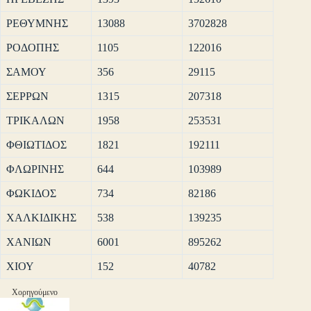
ΡΕΘΥΜΝΗΣ
13088
3702828
ΡΟΔΟΠΗΣ
1105
122016
ΣΑΜΟΥ
356
29115
ΣΕΡΡΩΝ
1315
207318
ΤΡΙΚΑΛΩΝ
1958
253531
ΦΘΙΩΤΙΔΟΣ
1821
192111
ΦΛΩΡΙΝΗΣ
644
103989
ΦΩΚΙΔΟΣ
734
82186
ΧΑΛΚΙΔΙΚΗΣ
538
139235
ΧΑΝΙΩΝ
6001
895262
ΧΙΟΥ
152
40782
Χορηγούμενο