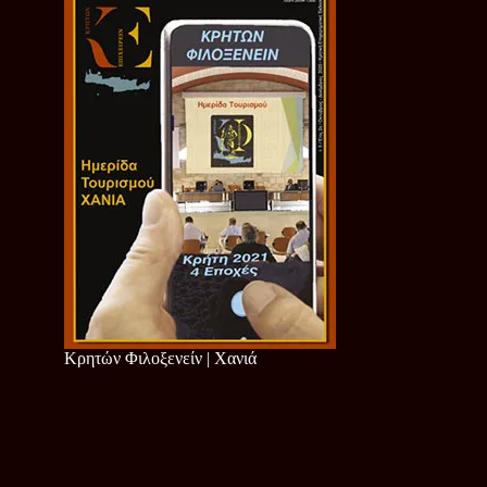
Κρητών Φιλοξενείν | Χανιά