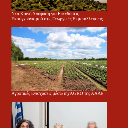
Νέα Κοινή Απόφαση για Επενδύσεις
Εκσυγχρονισμού στις Γεωργικές Εκμεταλλεύσεις
Αγροτικές Ενισχύσεις μέσω myAGRO της ΑΑΔΕ