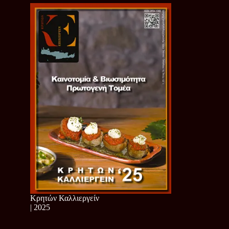
Κρητών Καλλιεργείν
| 2025