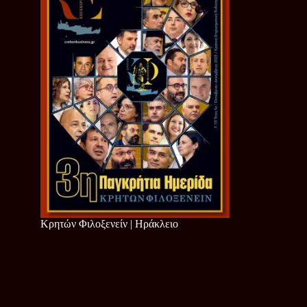
Κρητών Φιλοξενείν | Ηράκλειο