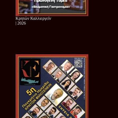
Κρητών Καλλιεργείν
| 2026