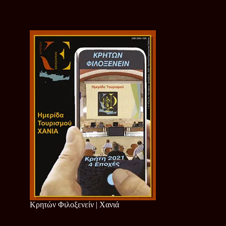
Κρητών Φιλοξενείν | Χανιά