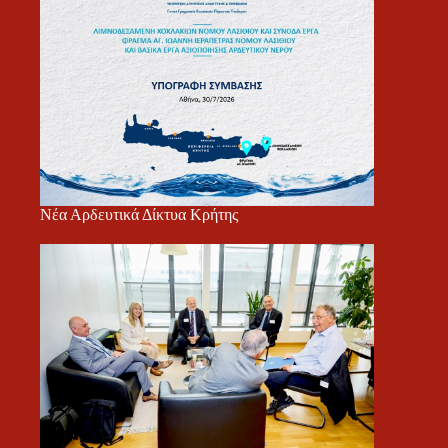
Νέα Αρδευτικά Δίκτυα Κρήτης