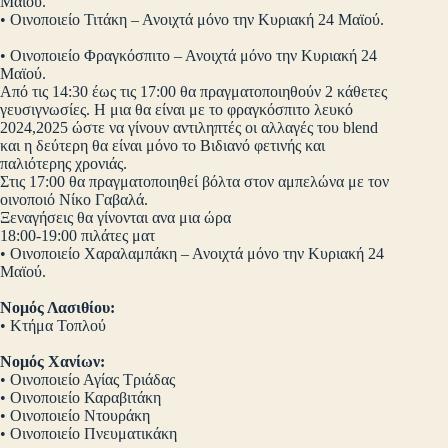
Μαϊού.
• Οινοποιείο Τιτάκη – Ανοιχτά μόνο την Κυριακή 24 Μαϊού.
• Οινοποιείο Φραγκόσπιτο – Ανοιχτά μόνο την Κυριακή 24
Μαϊού.
Από τις 14:30 έως τις 17:00 θα πραγματοποιηθούν 2 κάθετες
γευσιγνωσίες. Η μια θα είναι με το φραγκόσπιτο λευκό
2024,2025 ώστε να γίνουν αντιληπτές οι αλλαγές του blend
και η δεύτερη θα είναι μόνο το Βιδιανό φετινής και
παλιότερης χρονιάς.
Στις 17:00 θα πραγματοποιηθεί βόλτα στον αμπελώνα με τον
οινοποιό Νίκο Γαβαλά.
Ξεναγήσεις θα γίνονται ανα μια ώρα
18:00-19:00 πιλάτες ματ
• Οινοποιείο Χαραλαμπάκη – Ανοιχτά μόνο την Κυριακή 24
Μαϊού.
Νομός Λασιθίου:
• Κτήμα Τοπλού
Νομός Χανίων:
• Οινοποιείο Αγίας Τριάδας
• Οινοποιείο Καραβιτάκη
• Οινοποιείο Ντουράκη
• Οινοποιείο Πνευματικάκη