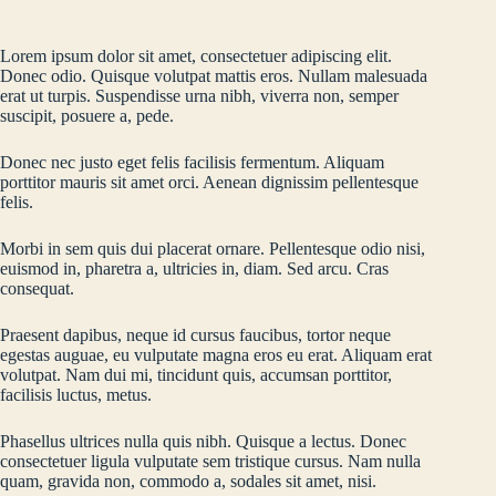
Lorem ipsum dolor sit amet, consectetuer adipiscing elit.
Donec odio. Quisque volutpat mattis eros. Nullam malesuada
erat ut turpis. Suspendisse urna nibh, viverra non, semper
suscipit, posuere a, pede.
Donec nec justo eget felis facilisis fermentum. Aliquam
porttitor mauris sit amet orci. Aenean dignissim pellentesque
felis.
Morbi in sem quis dui placerat ornare. Pellentesque odio nisi,
euismod in, pharetra a, ultricies in, diam. Sed arcu. Cras
consequat.
Praesent dapibus, neque id cursus faucibus, tortor neque
egestas auguae, eu vulputate magna eros eu erat. Aliquam erat
volutpat. Nam dui mi, tincidunt quis, accumsan porttitor,
facilisis luctus, metus.
Phasellus ultrices nulla quis nibh. Quisque a lectus. Donec
consectetuer ligula vulputate sem tristique cursus. Nam nulla
quam, gravida non, commodo a, sodales sit amet, nisi.