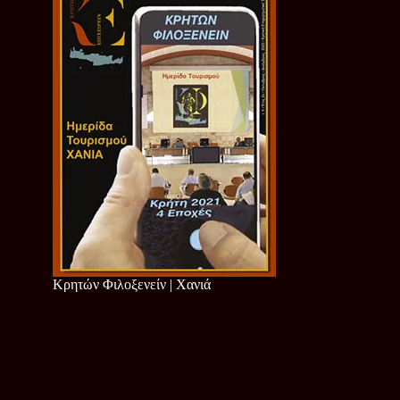
Κρητών Φιλοξενείν | Χανιά