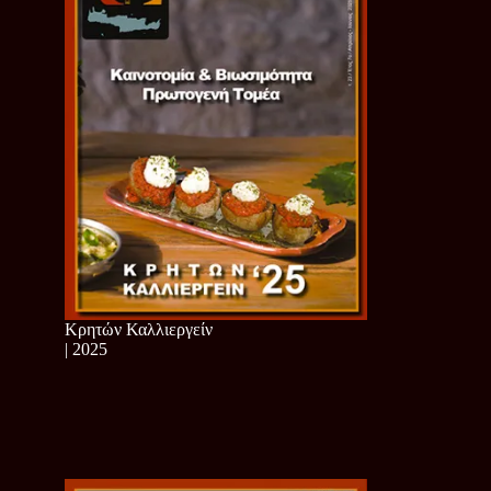
Κρητών Καλλιεργείν
| 2025