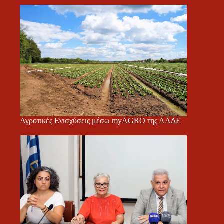
Αγροτικές Ενισχύσεις μέσω myAGRO της ΑΑΔΕ