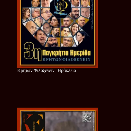
Κρητών Φιλοξενείν | Ηράκλειο