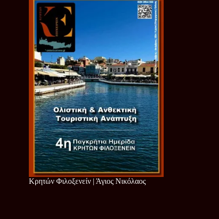
Κρητών Φιλοξενείν | Άγιος Νικόλαος