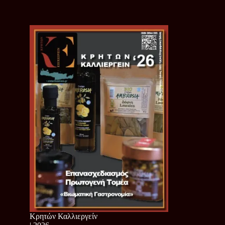
Κρητών Καλλιεργείν